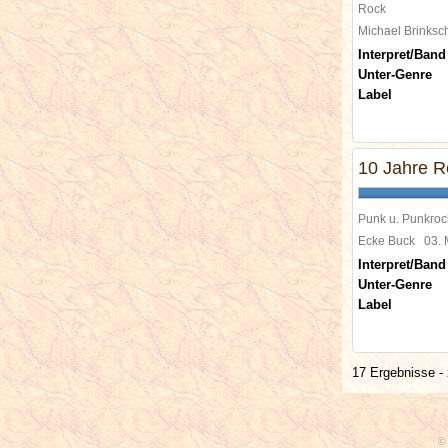
Rock
Michael Brinks
Interpret/Band
Unter-Genre
Label
10 Jahre Re
Punk u. Punkroc
Ecke Buck
03.
Interpret/Band
Unter-Genre
Label
17 Ergebnisse - 
© 