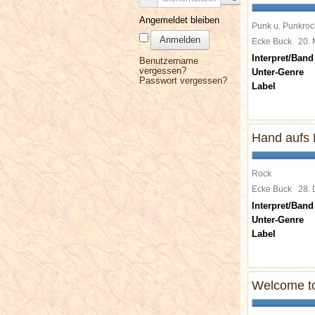
Angemeldet bleiben
Punk u. Punkroc
Anmelden
Ecke Buck
20.
Interpret/Band
Benutzername
vergessen?
Unter-Genre
Passwort vergessen?
Label
Hand aufs 
Rock
Ecke Buck
28.
Interpret/Band
Unter-Genre
Label
Welcome to