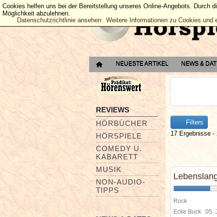
Cookies helfen uns bei der Bereitstellung unseres Online-Angebots. Durch d
Möglichkeit abzulehnen.
Datenschutzrichtlinie ansehen
Weitere Informationen zu Cookies und 
NEUESTE ARTIKEL
NEWS & DA
REVIEWS
Filters
HÖRBÜCHER
17 Ergebnisse - 
HÖRSPIELE
COMEDY U.
KABARETT
MUSIK
Lebenslan
NON-AUDIO-
TIPPS
Rock
Ecke Buck
05. 