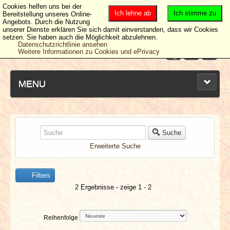
Cookies helfen uns bei der
Ich lehne ab
Ich stimme zu
Bereitstellung unseres Online-
Angebots. Durch die Nutzung
unserer Dienste erklären Sie sich damit einverstanden, dass wir Cookies
setzen. Sie haben auch die Möglichkeit abzulehnen.
Datenschutzrichtlinie ansehen
Weitere Informationen zu Cookies und ePrivacy
MENU
NEUESTE ARTIKEL
Suche
Erweiterte Suche
NEWS & DATES
Filters
BERICHTE
2 Ergebnisse - zeige 1 - 2
VERLOSUNGEN
Reihenfolge