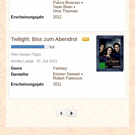
Pierce Brosnan
Sean Bean
Uma Thurman
Erscheinungsjahr
2012
Twilight: Biss zum Abendrot
HOT
8,8
Film-/Serien-Tipps
Annika Lange
25. Juli 2011
Genre
Fantasy
Kristen Stewart
Darsteller
Robert Pattinson
Erscheinungsjahr
2011