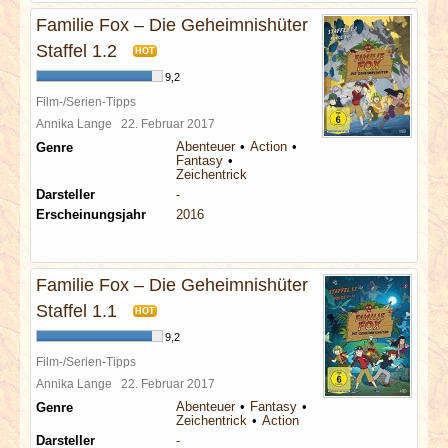
Familie Fox – Die Geheimnishüter
Staffel 1.2
HOT
9,2
Film-/Serien-Tipps
Annika Lange
22. Februar 2017
Abenteuer
Action
Genre
Fantasy
Zeichentrick
Darsteller
-
Erscheinungsjahr
2016
Familie Fox – Die Geheimnishüter
Staffel 1.1
HOT
9,2
Film-/Serien-Tipps
Annika Lange
22. Februar 2017
Abenteuer
Fantasy
Genre
Zeichentrick
Action
Darsteller
-