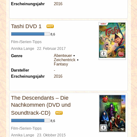
Erscheinungsjahr
2016
Tashi DVD 1
HOT
8,6
Film-/Serien-Tipps
Annika Lange
22. Februar 2017
Abenteuer
Genre
Zeichentrick
Fantasy
Darsteller
-
Erscheinungsjahr
2016
The Descendants – Die
Nachkommen (DVD und
Soundtrack-CD)
HOT
8,6
Film-/Serien-Tipps
Annika Lange
23. Oktober 2015