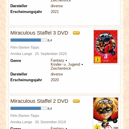
Zeichentrick
Darsteller
diverse
Erscheinungsjahr
2021
Miraculous Staffel 3 DVD
HOT
8,4
Film-/Serien-Tipps
Annika Lange
25. September 2020
Fantasy
Genre
Kinder- u. Jugend
Zeichentrick
Darsteller
diverse
Erscheinungsjahr
2020
Miraculous Staffel 2 DVD
HOT
8,4
Film-/Serien-Tipps
Annika Lange
30. Dezember 2019
Fantasy
Genre