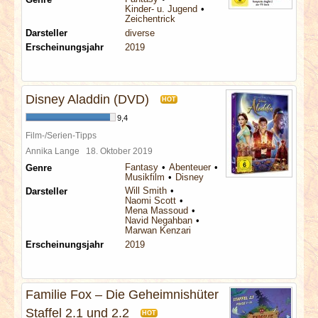
Kinder- u. Jugend
Zeichentrick
Darsteller
diverse
Erscheinungsjahr
2019
Disney Aladdin (DVD)
HOT
9,4
Film-/Serien-Tipps
Annika Lange
18. Oktober 2019
Fantasy
Abenteuer
Genre
Musikfilm
Disney
Will Smith
Darsteller
Naomi Scott
Mena Massoud
Navid Negahban
Marwan Kenzari
Erscheinungsjahr
2019
Familie Fox – Die Geheimnishüter
Staffel 2.1 und 2.2
HOT