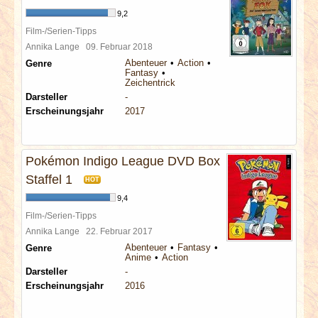
9,2
Film-/Serien-Tipps
Annika Lange
09. Februar 2018
Abenteuer
Action
Genre
Fantasy
Zeichentrick
Darsteller
-
Erscheinungsjahr
2017
Pokémon Indigo League DVD Box
Staffel 1
HOT
9,4
Film-/Serien-Tipps
Annika Lange
22. Februar 2017
Abenteuer
Fantasy
Genre
Anime
Action
Darsteller
-
Erscheinungsjahr
2016