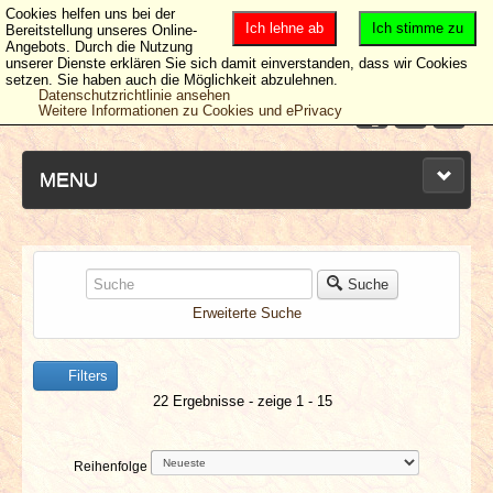
Cookies helfen uns bei der
Ich lehne ab
Ich stimme zu
Bereitstellung unseres Online-
Angebots. Durch die Nutzung
unserer Dienste erklären Sie sich damit einverstanden, dass wir Cookies
setzen. Sie haben auch die Möglichkeit abzulehnen.
Datenschutzrichtlinie ansehen
Weitere Informationen zu Cookies und ePrivacy
MENU
NEUESTE ARTIKEL
Suche
Erweiterte Suche
NEWS & DATES
Filters
BERICHTE
22 Ergebnisse - zeige 1 - 15
VERLOSUNGEN
Reihenfolge