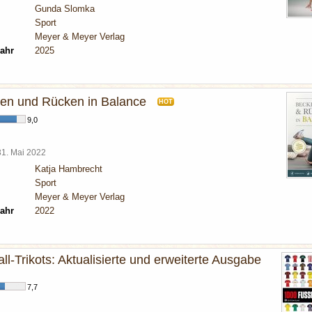
Gunda Slomka
Sport
Meyer & Meyer Verlag
ahr
2025
en und Rücken in Balance
HOT
9,0
31. Mai 2022
Katja Hambrecht
Sport
Meyer & Meyer Verlag
ahr
2022
l-Trikots: Aktualisierte und erweiterte Ausgabe
7,7