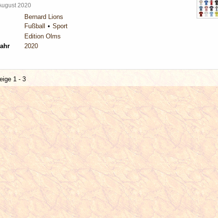
 August 2020
Bernard Lions
Fußball
Sport
Edition Olms
ahr
2020
eige 1 - 3