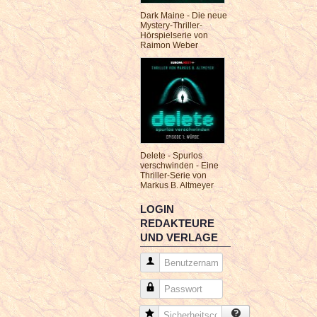
Dark Maine - Die neue
Mystery-Thriller-
Hörspielserie von
Raimon Weber
Delete - Spurlos
verschwinden - Eine
Thriller-Serie von
Markus B. Altmeyer
LOGIN
REDAKTEURE
UND VERLAGE
Benutzername
Passwort
Sicherheitscode