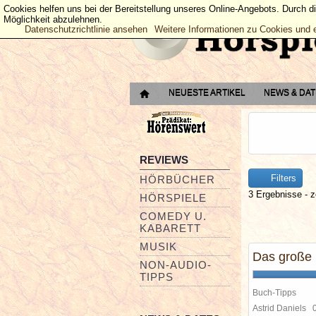
Cookies helfen uns bei der Bereitstellung unseres Online-Angebots. Durch d
Möglichkeit abzulehnen.
Datenschutzrichtlinie ansehen
Weitere Informationen zu Cookies und 
NEUESTE ARTIKEL
NEWS & DA
REVIEWS
Filters
HÖRBÜCHER
3 Ergebnisse - z
HÖRSPIELE
COMEDY U.
KABARETT
MUSIK
Das große 
NON-AUDIO-
TIPPS
Buch-Tipps
Astrid Daniels