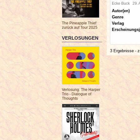
Ecke Buck
29.
Autor(en)
Genre
The Pineapple Thief
Verlag
zurück auf Tour 2025
Erscheinungsj
VERLOSUNGEN
3 Ergebnisse - z
Verlosung: The Harper
Trio - Dialogue of
Thoughts