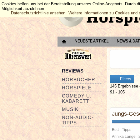
Cookies helfen uns bei der Bereitstellung unseres Online-Angebots. Durch d
Möglichkeit abzulehnen.
Datenschutzrichtlinie ansehen
Weitere Informationen zu Cookies und 
NEUESTE ARTIKEL
NEWS & DA
REVIEWS
Filters
HÖRBÜCHER
145 Ergebnisse 
HÖRSPIELE
91 - 105
COMEDY U.
KABARETT
MUSIK
Jungs-Gesc
NON-AUDIO-
TIPPS
Buch-Tipps
Annika Lange