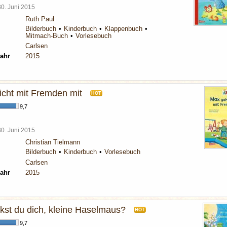
30. Juni 2015
Ruth Paul
Bilderbuch
Kinderbuch
Klappenbuch
Mitmach-Buch
Vorlesebuch
Carlsen
ahr
2015
icht mit Fremden mit
HOT
9,7
30. Juni 2015
Christian Tielmann
Bilderbuch
Kinderbuch
Vorlesebuch
Carlsen
ahr
2015
kst du dich, kleine Haselmaus?
HOT
9,7