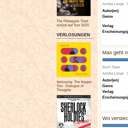
Annika Lange
Autor(en)
Genre
The Pineapple Thief
zurück auf Tour 2025
Verlag
Erscheinungsj
VERLOSUNGEN
Max geht n
Buch-Tipps
Annika Lange
Autor(en)
Verlosung: The Harper
Genre
Trio - Dialogue of
Thoughts
Verlag
Erscheinungsj
Wo verstec