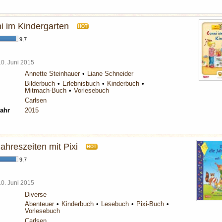
i im Kindergarten
HOT
9,7
10. Juni 2015
Annette Steinhauer
Liane Schneider
Bilderbuch
Erlebnisbuch
Kinderbuch
Mitmach-Buch
Vorlesebuch
Carlsen
ahr
2015
ahreszeiten mit Pixi
HOT
9,7
10. Juni 2015
Diverse
Abenteuer
Kinderbuch
Lesebuch
Pixi-Buch
Vorlesebuch
Carlsen