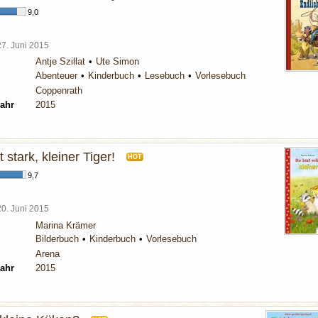
9,0
27. Juni 2015
Antje Szillat
Ute Simon
Abenteuer
Kinderbuch
Lesebuch
Vorlesebuch
Coppenrath
ahr
2015
 stark, kleiner Tiger!
HOT
9,7
20. Juni 2015
Marina Krämer
Bilderbuch
Kinderbuch
Vorlesebuch
Arena
ahr
2015