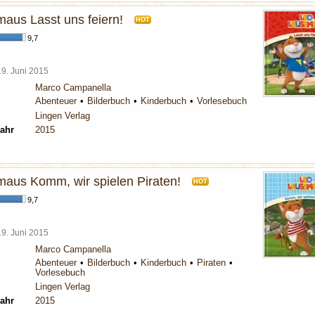
aus Lasst uns feiern!
HOT
9,7
19. Juni 2015
Marco Campanella
Abenteuer
Bilderbuch
Kinderbuch
Vorlesebuch
Lingen Verlag
ahr
2015
aus Komm, wir spielen Piraten!
HOT
9,7
19. Juni 2015
Marco Campanella
Abenteuer
Bilderbuch
Kinderbuch
Piraten
Vorlesebuch
Lingen Verlag
ahr
2015