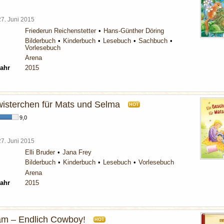
27. Juni 2015
Friederun Reichenstetter
Hans-Günther Döring
Bilderbuch
Kinderbuch
Lesebuch
Sachbuch
Vorlesebuch
Arena
ahr
2015
isterchen für Mats und Selma
HOT
9,0
27. Juni 2015
Elli Bruder
Jana Frey
Bilderbuch
Kinderbuch
Lesebuch
Vorlesebuch
Arena
ahr
2015
m – Endlich Cowboy!
HOT