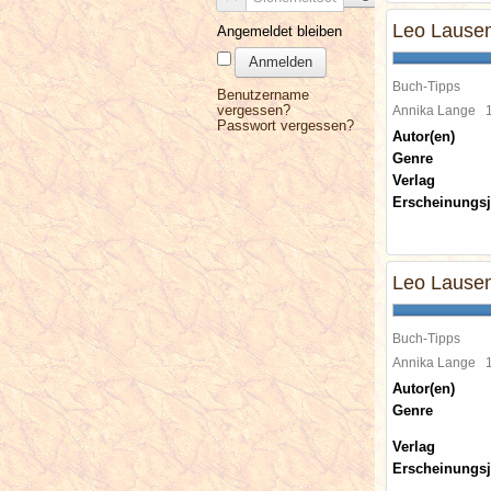
Leo Lausem
Angemeldet bleiben
Anmelden
Buch-Tipps
Benutzername
vergessen?
Annika Lange
Passwort vergessen?
Autor(en)
Genre
Verlag
Erscheinungsj
Leo Lausem
Buch-Tipps
Annika Lange
Autor(en)
Genre
Verlag
Erscheinungsj