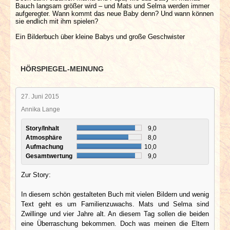
Bauch langsam größer wird – und Mats und Selma werden immer
aufgeregter. Wann kommt das neue Baby denn? Und wann können
sie endlich mit ihm spielen?
Ein Bilderbuch über kleine Babys und große Geschwister
HÖRSPIEGEL-MEINUNG
27. Juni 2015
Annika Lange
Story/Inhalt
9,0
Atmosphäre
8,0
Aufmachung
10,0
Gesamtwertung
9,0
Zur Story:
In diesem schön gestalteten Buch mit vielen Bildern und wenig
Text geht es um Familienzuwachs. Mats und Selma sind
Zwillinge und vier Jahre alt. An diesem Tag sollen die beiden
eine Überraschung bekommen. Doch was meinen die Eltern