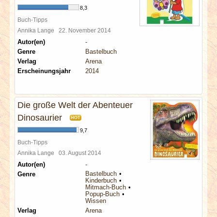
8,3
Buch-Tipps
Annika Lange
22. November 2014
Autor(en)
-
Genre
Bastelbuch
Verlag
Arena
Erscheinungsjahr
2014
Die große Welt der Abenteuer
Dinosaurier
HOT
9,7
Buch-Tipps
Annika Lange
03. August 2014
Autor(en)
-
Bastelbuch
Genre
Kinderbuch
Mitmach-Buch
Popup-Buch
Wissen
Verlag
Arena