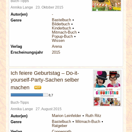
Buch-Tipps
Annika Lange
23. Oktober 2015
Autor(en)
-
Bastelbuch
Genre
Bilderbuch
Kinderbuch
Mitmach-Buch
Popup-Buch
Wissen
Verlag
Arena
Erscheinungsjahr
2015
Ich feiere Geburtstag – Do-it-
yourself-Party-Sachen selber
machen
HOT
8,7
Buch-Tipps
Annika Lange
27. August 2015
Marion Leinfelder
Ruth Ritz
Autor(en)
Bastelbuch
Mitmach-Buch
Genre
Ratgeber
Verlag
Coppenrath