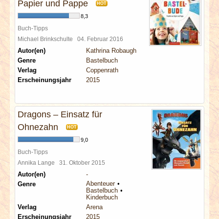
Papier und Pappe
HOT
8,3
Buch-Tipps
Michael Brinkschulte
04. Februar 2016
Autor(en)
Kathrina Robaugh
Genre
Bastelbuch
Verlag
Coppenrath
Erscheinungsjahr
2015
Dragons – Einsatz für
Ohnezahn
HOT
9,0
Buch-Tipps
Annika Lange
31. Oktober 2015
Autor(en)
-
Abenteuer
Genre
Bastelbuch
Kinderbuch
Verlag
Arena
Erscheinungsjahr
2015