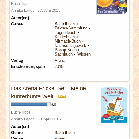
Buch-Tipps
Annika Lange
27. Juni 2015
Autor(en)
-
Bastelbuch
Genre
Fakten-Sammlung
Jugendbuch
Kinderbuch
Mitmach-Buch
Nachschlagewerk
Popup-Buch
Sachbuch
Wissen
Verlag
Arena
Erscheinungsjahr
2015
Das Arena Prickel-Set - Meine
kunterbunte Welt
HOT
9,0
Buch-Tipps
Annika Lange
30. April 2015
Autor(en)
-
Genre
Bastelbuch
Verlag
Arena