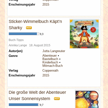
Erscheinungsjahr
2015
Sticker-Wimmelbuch Käpt’n
Sharky
HOT
9,3
Buch-Tipps
Annika Lange
18. August 2015
Autor(en)
Jutta Langreuter
Abenteuer
Genre
Bastelbuch
Kinderbuch
Mitmach-Buch
Verlag
Coppenrath
Erscheinungsjahr
2015
Die große Welt der Abenteuer
Unser Sonnensystem
HOT
9,7