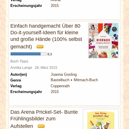
Erscheinungsjahr
2015
Einfach handgemacht Über 80
Do-it-yourself-Ideen für kleine
und große Hände (100% selbst
gemacht)
HOT
8,3
Buch-Tipps
Annika Lange
28. März 2015
Autor(en)
Joanna Gosling
Bastelbuch
Mitmach-Buch
Genre
Verlag
Coppenrath
Erscheinungsjahr
2015
Das Arena Prickel-Set- Bunte
Frühlingsbilder zum
Aufstellen
HOT