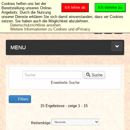
Cookies helfen uns bei der
Ich lehne ab
Ich stimme zu
Bereitstellung unseres Online-
Angebots. Durch die Nutzung
unserer Dienste erklären Sie sich damit einverstanden, dass wir Cookies
setzen. Sie haben auch die Möglichkeit abzulehnen.
Datenschutzrichtlinie ansehen
Weitere Informationen zu Cookies und ePrivacy
MENU
NEUESTE ARTIKEL
Suche
Erweiterte Suche
NEWS & DATES
Filters
BERICHTE
15 Ergebnisse - zeige 1 - 15
VERLOSUNGEN
Reihenfolge