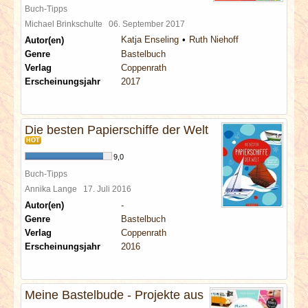
Buch-Tipps
Michael Brinkschulte
06. September 2017
Katja Enseling
Ruth Niehoff
Autor(en)
Genre
Bastelbuch
Verlag
Coppenrath
Erscheinungsjahr
2017
Die besten Papierschiffe der Welt
HOT
9,0
Buch-Tipps
Annika Lange
17. Juli 2016
Autor(en)
-
Genre
Bastelbuch
Verlag
Coppenrath
Erscheinungsjahr
2016
Meine Bastelbude - Projekte aus