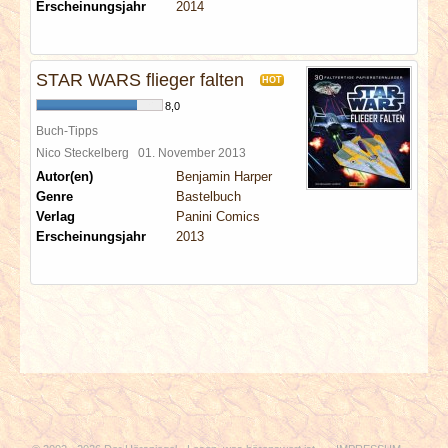
Erscheinungsjahr
2014
STAR WARS flieger falten
HOT
8,0
Buch-Tipps
Nico Steckelberg
01. November 2013
Autor(en)
Benjamin Harper
Genre
Bastelbuch
Verlag
Panini Comics
Erscheinungsjahr
2013