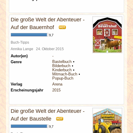
Die große Welt der Abenteuer -
Auf der Bauernhof
HOT
9,7
Buch-Tipps
Annika Lange
24. Oktober 2015
Autor(en)
-
Bastelbuch
Genre
Bilderbuch
Kinderbuch
Mitmach-Buch
Popup-Buch
Verlag
Arena
Erscheinungsjahr
2015
Die große Welt der Abenteuer -
Auf der Baustelle
HOT
9,7