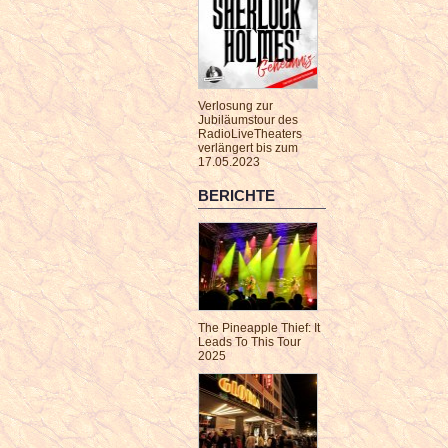
Verlosung zur
Jubiläumstour des
RadioLiveTheaters
verlängert bis zum
17.05.2023
BERICHTE
The Pineapple Thief: It
Leads To This Tour
2025