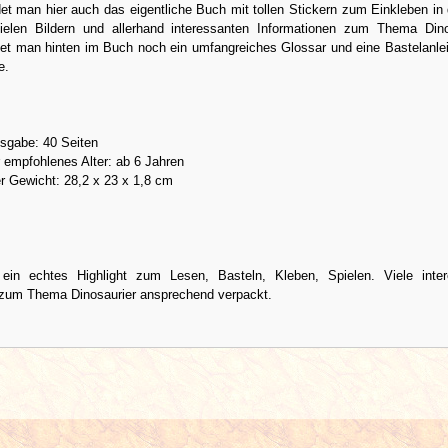
t man hier auch das eigentliche Buch mit tollen Stickern zum Einkleben in 
elen Bildern und allerhand interessanten Informationen zum Thema Dino
et man hinten im Buch noch ein umfangreiches Glossar und eine Bastelanlei
e.
gabe: 40 Seiten
 empfohlenes Alter: ab 6 Jahren
r Gewicht: 28,2 x 23 x 1,8 cm
ein echtes Highlight zum Lesen, Basteln, Kleben, Spielen. Viele inter
 zum Thema Dinosaurier ansprechend verpackt.