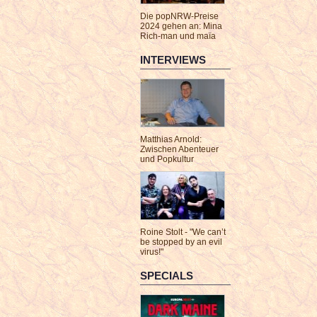
Die popNRW-Preise
2024 gehen an: Mina
Rich-man und maïa
INTERVIEWS
Matthias Arnold:
Zwischen Abenteuer
und Popkultur
Roine Stolt - "We can’t
be stopped by an evil
virus!"
SPECIALS