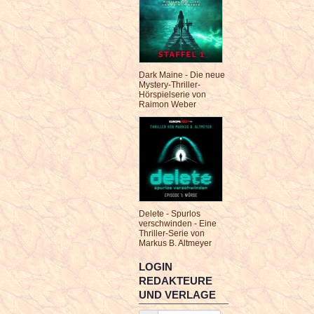
Dark Maine - Die neue
Mystery-Thriller-
Hörspielserie von
Raimon Weber
Delete - Spurlos
verschwinden - Eine
Thriller-Serie von
Markus B. Altmeyer
LOGIN
REDAKTEURE
UND VERLAGE