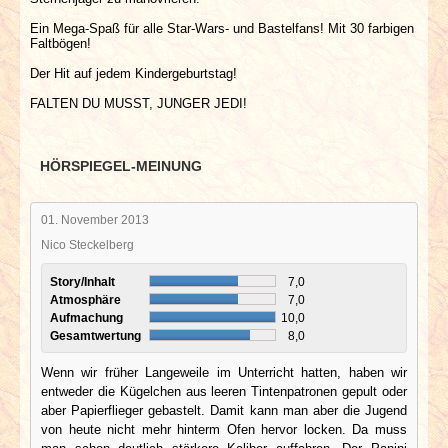
Ein Mega-Spaß für alle Star-Wars- und Bastelfans! Mit 30 farbigen
Faltbögen!
Der Hit auf jedem Kindergeburtstag!
FALTEN DU MUSST, JUNGER JEDI!
HÖRSPIEGEL-MEINUNG
01. November 2013
Nico Steckelberg
Story/Inhalt
7,0
Atmosphäre
7,0
Aufmachung
10,0
Gesamtwertung
8,0
Wenn wir früher Langeweile im Unterricht hatten, haben wir
entweder die Kügelchen aus leeren Tintenpatronen gepult oder
aber Papierflieger gebastelt. Damit kann man aber die Jugend
von heute nicht mehr hinterm Ofen hervor locken. Da muss