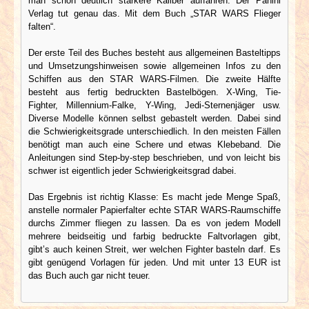
man schon deutlich stärkere Kaliber auffahren. Der Panini
Verlag tut genau das. Mit dem Buch „STAR WARS Flieger
falten“.
Der erste Teil des Buches besteht aus allgemeinen Basteltipps
und Umsetzungshinweisen sowie allgemeinen Infos zu den
Schiffen aus den STAR WARS-Filmen. Die zweite Hälfte
besteht aus fertig bedruckten Bastelbögen. X-Wing, Tie-
Fighter, Millennium-Falke, Y-Wing, Jedi-Sternenjäger usw.
Diverse Modelle können selbst gebastelt werden. Dabei sind
die Schwierigkeitsgrade unterschiedlich. In den meisten Fällen
benötigt man auch eine Schere und etwas Klebeband. Die
Anleitungen sind Step-by-step beschrieben, und von leicht bis
schwer ist eigentlich jeder Schwierigkeitsgrad dabei.
Das Ergebnis ist richtig Klasse: Es macht jede Menge Spaß,
anstelle normaler Papierfalter echte STAR WARS-Raumschiffe
durchs Zimmer fliegen zu lassen. Da es von jedem Modell
mehrere beidseitig und farbig bedruckte Faltvorlagen gibt,
gibt’s auch keinen Streit, wer welchen Fighter basteln darf. Es
gibt genügend Vorlagen für jeden. Und mit unter 13 EUR ist
das Buch auch gar nicht teuer.