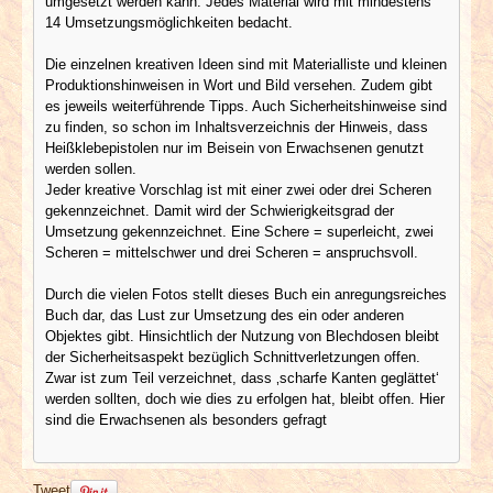
umgesetzt werden kann. Jedes Material wird mit mindestens
14 Umsetzungsmöglichkeiten bedacht.
Die einzelnen kreativen Ideen sind mit Materialliste und kleinen
Produktionshinweisen in Wort und Bild versehen. Zudem gibt
es jeweils weiterführende Tipps. Auch Sicherheitshinweise sind
zu finden, so schon im Inhaltsverzeichnis der Hinweis, dass
Heißklebepistolen nur im Beisein von Erwachsenen genutzt
werden sollen.
Jeder kreative Vorschlag ist mit einer zwei oder drei Scheren
gekennzeichnet. Damit wird der Schwierigkeitsgrad der
Umsetzung gekennzeichnet. Eine Schere = superleicht, zwei
Scheren = mittelschwer und drei Scheren = anspruchsvoll.
Durch die vielen Fotos stellt dieses Buch ein anregungsreiches
Buch dar, das Lust zur Umsetzung des ein oder anderen
Objektes gibt. Hinsichtlich der Nutzung von Blechdosen bleibt
der Sicherheitsaspekt bezüglich Schnittverletzungen offen.
Zwar ist zum Teil verzeichnet, dass ‚scharfe Kanten geglättet‘
werden sollten, doch wie dies zu erfolgen hat, bleibt offen. Hier
sind die Erwachsenen als besonders gefragt
Tweet