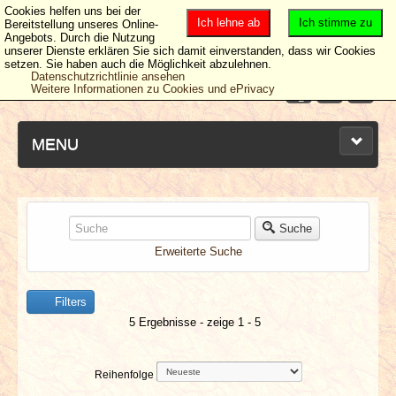
Cookies helfen uns bei der
Ich lehne ab
Ich stimme zu
Bereitstellung unseres Online-
Angebots. Durch die Nutzung
unserer Dienste erklären Sie sich damit einverstanden, dass wir Cookies
setzen. Sie haben auch die Möglichkeit abzulehnen.
Datenschutzrichtlinie ansehen
Weitere Informationen zu Cookies und ePrivacy
MENU
NEUESTE ARTIKEL
Suche
Erweiterte Suche
NEWS & DATES
Filters
BERICHTE
5 Ergebnisse - zeige 1 - 5
VERLOSUNGEN
Reihenfolge