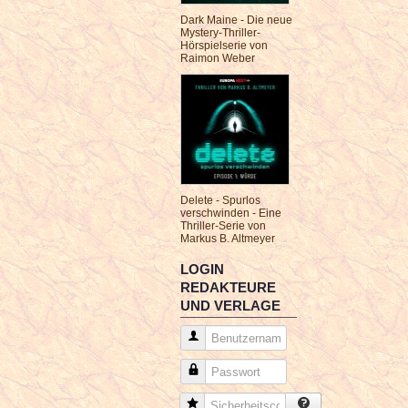
Dark Maine - Die neue
Mystery-Thriller-
Hörspielserie von
Raimon Weber
Delete - Spurlos
verschwinden - Eine
Thriller-Serie von
Markus B. Altmeyer
LOGIN
REDAKTEURE
UND VERLAGE
Benutzername
Passwort
Sicherheitscode