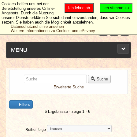
Cookies helfen uns bei der
Ich lehne ab
Ich stimme zu
Bereitstellung unseres Online-
Angebots. Durch die Nutzung
unserer Dienste erklären Sie sich damit einverstanden, dass wir Cookies
setzen. Sie haben auch die Möglichkeit abzulehnen.
Datenschutzrichtlinie ansehen
Weitere Informationen zu Cookies und ePrivacy
MENU
NEUESTE ARTIKEL
Suche
Erweiterte Suche
NEWS & DATES
Filters
BERICHTE
6 Ergebnisse - zeige 1 - 6
VERLOSUNGEN
Reihenfolge