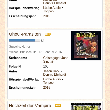
Dennis Ehrhardt
Lübbe Audio
Hörspiellabel/Verlag
Tonpool
Erscheinungsjahr
2015
Ghoul-Parasiten
HOT
8,4
Grusel u. Horror
Michael Brinkschulte
13. Februar 2016
Serienname
Geisterjäger John
Sinclair
Folge Nr.
103
Jason Dark
Autor
Dennis Ehrhardt
Lübbe Audio
Hörspiellabel/Verlag
Tonpool
Erscheinungsjahr
2015
Hochzeit der Vampire
HOT