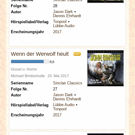
Folge Nr.
28
Jason Dark
Autor
Dennis Ehrhardt
Tonpool
Hörspiellabel/Verlag
Lübbe Audio
Erscheinungsjahr
2017
Wenn der Werwolf heult
HOT
8,6
Grusel u. Horror
Michael Brinkschulte
20. Mai 2017
Serienname
Sinclair Classics
Folge Nr.
27
Jason Dark
Autor
Dennis Ehrhardt
Lübbe Audio
Hörspiellabel/Verlag
Tonpool
Erscheinungsjahr
2017