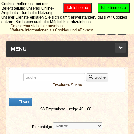
Cookies helfen uns bei der
Ich lehne ab
Ich stimme zu
Bereitstellung unseres Online-
Angebots. Durch die Nutzung
unserer Dienste erklären Sie sich damit einverstanden, dass wir Cookies
setzen. Sie haben auch die Möglichkeit abzulehnen.
Datenschutzrichtlinie ansehen
Weitere Informationen zu Cookies und ePrivacy
MENU
NEUESTE ARTIKEL
Suche
Erweiterte Suche
NEWS & DATES
Filters
BERICHTE
98 Ergebnisse - zeige 46 - 60
VERLOSUNGEN
Reihenfolge