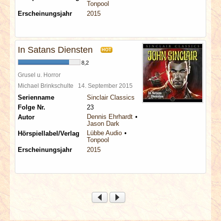
Tonpool
Erscheinungsjahr
2015
In Satans Diensten
HOT
8,2
Grusel u. Horror
Michael Brinkschulte
14. September 2015
Serienname
Sinclair Classics
Folge Nr.
23
Dennis Ehrhardt
Autor
Jason Dark
Lübbe Audio
Hörspiellabel/Verlag
Tonpool
Erscheinungsjahr
2015