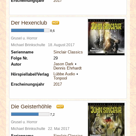
Erscheinungsjahr
2017
Der Hexenclub
HOT
8,6
Grusel u. Horror
Michael Brinkschulte
18. August 2017
Serienname
Sinclair Classics
Folge Nr.
29
Jason Dark
Autor
Dennis Ehrhardt
Lübbe Audio
Hörspiellabel/Verlag
Tonpool
Erscheinungsjahr
2017
Die Geisterhöhle
HOT
7,2
Grusel u. Horror
Michael Brinkschulte
22. Mai 2017
Serienname
Sinclair Classics