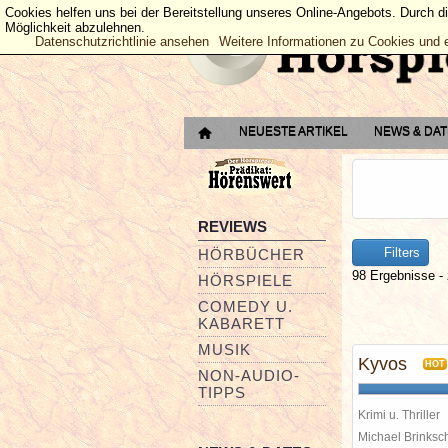
Cookies helfen uns bei der Bereitstellung unseres Online-Angebots. Durch d
Möglichkeit abzulehnen.
Datenschutzrichtlinie ansehen
Weitere Informationen zu Cookies und 
NEUESTE ARTIKEL
NEWS & DA
REVIEWS
Filters
HÖRBÜCHER
98 Ergebnisse - 
HÖRSPIELE
COMEDY U.
KABARETT
MUSIK
Kyvos
HOT
NON-AUDIO-
TIPPS
Krimi u. Thriller
Michael Brinks