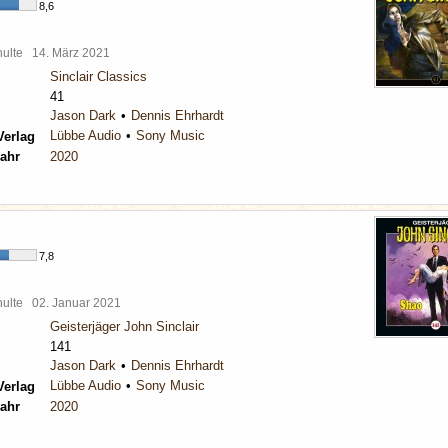
8,6
chulte
14. März 2021
Sinclair Classics
41
Jason Dark
Dennis Ehrhardt
Lübbe Audio
Sony Music
Verlag
ahr
2020
7,8
chulte
02. Januar 2021
Geisterjäger John Sinclair
141
Jason Dark
Dennis Ehrhardt
Lübbe Audio
Sony Music
Verlag
ahr
2020