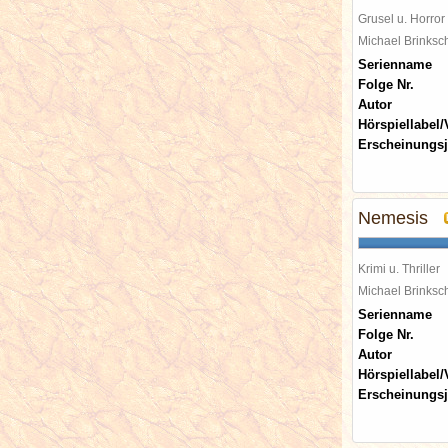
Grusel u. Horror
Michael Brinks
Serienname
Folge Nr.
Autor
Hörspiellabel/
Erscheinungsj
Nemesis
Krimi u. Thriller
Michael Brinks
Serienname
Folge Nr.
Autor
Hörspiellabel/
Erscheinungsj