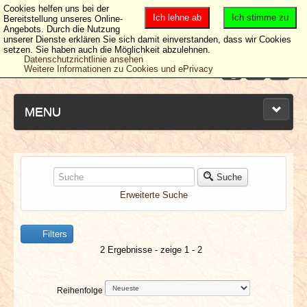
Cookies helfen uns bei der
Ich lehne ab
Ich stimme zu
Bereitstellung unseres Online-
Angebots. Durch die Nutzung
unserer Dienste erklären Sie sich damit einverstanden, dass wir Cookies
setzen. Sie haben auch die Möglichkeit abzulehnen.
Datenschutzrichtlinie ansehen
Weitere Informationen zu Cookies und ePrivacy
MENU
NEUESTE ARTIKEL
Suche
Erweiterte Suche
NEWS & DATES
Filters
BERICHTE
2 Ergebnisse - zeige 1 - 2
VERLOSUNGEN
Reihenfolge