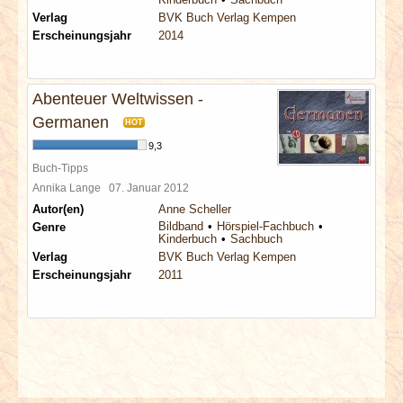
Verlag
BVK Buch Verlag Kempen
Erscheinungsjahr
2014
Abenteuer Weltwissen -
Germanen
HOT
9,3
Buch-Tipps
Annika Lange
07. Januar 2012
Autor(en)
Anne Scheller
Bildband
Hörspiel-Fachbuch
Genre
Kinderbuch
Sachbuch
Verlag
BVK Buch Verlag Kempen
Erscheinungsjahr
2011