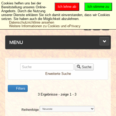
Cookies helfen uns bei der
Ich lehne ab
Ich stimme zu
Bereitstellung unseres Online-
Angebots. Durch die Nutzung
unserer Dienste erklären Sie sich damit einverstanden, dass wir Cookies
setzen. Sie haben auch die Möglichkeit abzulehnen.
Datenschutzrichtlinie ansehen
Weitere Informationen zu Cookies und ePrivacy
MENU
NEUESTE ARTIKEL
Suche
Erweiterte Suche
NEWS & DATES
Filters
BERICHTE
3 Ergebnisse - zeige 1 - 3
VERLOSUNGEN
Reihenfolge