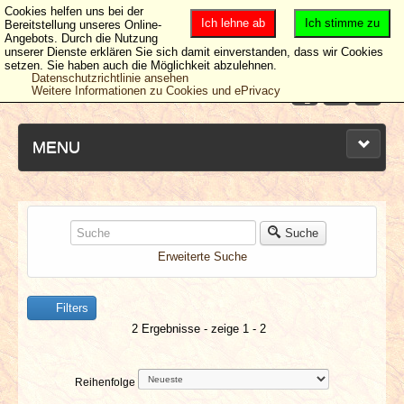
Cookies helfen uns bei der
Ich lehne ab
Ich stimme zu
Bereitstellung unseres Online-
Angebots. Durch die Nutzung
unserer Dienste erklären Sie sich damit einverstanden, dass wir Cookies
setzen. Sie haben auch die Möglichkeit abzulehnen.
Datenschutzrichtlinie ansehen
Weitere Informationen zu Cookies und ePrivacy
MENU
NEUESTE ARTIKEL
Suche
Erweiterte Suche
NEWS & DATES
Filters
BERICHTE
2 Ergebnisse - zeige 1 - 2
VERLOSUNGEN
Reihenfolge