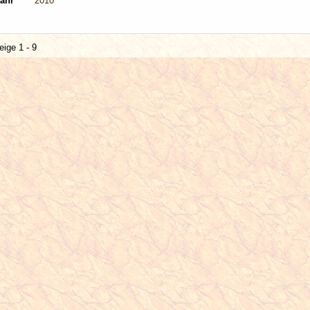
ahr
2010
eige 1 - 9