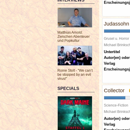
Erscheinungsj
Judassohn
Matthias Arnold:
Zwischen Abenteuer
Grusel u. Horror
und Popkultur
Michael Brinks
Untertitel
Autor(en) oder
Verlag
Erscheinungsj
Roine Stolt - "We can’t
be stopped by an evil
virus!"
SPECIALS
Collector
Science-Fiction
Michael Brinks
Autor(en) oder
Verlag