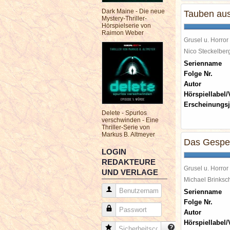
Dark Maine - Die neue
Tauben aus
Mystery-Thriller-
Hörspielserie von
Raimon Weber
Grusel u. Horror
Nico Steckelbe
Serienname
Folge Nr.
Autor
Hörspiellabel/
Erscheinungsj
Delete - Spurlos
verschwinden - Eine
Thriller-Serie von
Markus B. Altmeyer
Das Gespen
LOGIN
REDAKTEURE
Grusel u. Horror
UND VERLAGE
Michael Brinks
Benutzername
Serienname
Folge Nr.
Passwort
Autor
Hörspiellabel/
Sicherheitscode