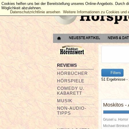
Cookies helfen uns bei der Bereitstellung unseres Online-Angebots. Durch d
Möglichkeit abzulehnen.
Datenschutzrichtlinie ansehen
Weitere Informationen zu Cookies und 
NEUESTE ARTIKEL
NEWS & DA
REVIEWS
Filters
HÖRBÜCHER
51 Ergebnisse - 
HÖRSPIELE
COMEDY U.
KABARETT
MUSIK
Moskitos - 
NON-AUDIO-
TIPPS
Grusel u. Horror
Michael Brinks