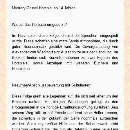
Mystery-Grusel Hörspiel ab 14 Jahren
Wie ist das Hörbuch umgesetzt?
Im Harz spielt diese Folge, die mit 22 Sprechern eingespielt
wurde. Diese schaffen eine mitreißende Atmosphäre, die durch
guten Soundeinsatz gestützt wird. Die Covergestaltung von
Alexander von Wieding zeigt Ausschnitte aus der Handlung. Im
Booklet finden sich Kurzinformationen zu zwei Figuren des
Hörspiels, sowie Anzeigen mit weiteren Büchern und
Hörspielen.
Resümee/Abschlussbewertung mit Schulnoten:
Diese Folge greift alte Legenden auf, die sich seit jeher um den
Brocken ranken. Mit einigen Wendungen gelingt es den
Protagonisten in die richtige Ermittlungsrichtung zu führen. Aus
seinem Weg trifft er auf Feinde und lernt neue Helfer kennen,
die sicherlich in der Zukunft der Serie nochmals auftauchen
werden. Auch mysteriöse Hilfe aus der Schattenwelt steht
Christoph Schwarz bei, der nun als Detektiv in eine neue Liga