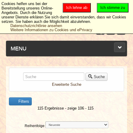
Cookies helfen uns bei der
Ich lehne ab
Ich stimme zu
Bereitstellung unseres Online-
Angebots. Durch die Nutzung
unserer Dienste erklären Sie sich damit einverstanden, dass wir Cookies
setzen. Sie haben auch die Möglichkeit abzulehnen.
Datenschutzrichtlinie ansehen
Weitere Informationen zu Cookies und ePrivacy
MENU
NEUESTE ARTIKEL
Suche
Erweiterte Suche
NEWS & DATES
Filters
BERICHTE
115 Ergebnisse - zeige 106 - 115
VERLOSUNGEN
Reihenfolge