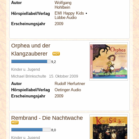
Autor
Wolfgang
Hohlbein
EMI Happy Kids
Hörspiellabel/Verlag
Lübbe Audio
Erscheinungsjahr
2009
Orphea und der
Klangzauberer
HOT
9,2
Kinder u. Jugend
Michael Brinkschulte
15. Oktober 2009
Autor
Rudolf Herfurtner
Hörspiellabel/Verlag
Oetinger Audio
Erscheinungsjahr
2009
Rembrand - Die Nachtwache
HOT
8,0
Kinder u. Jugend