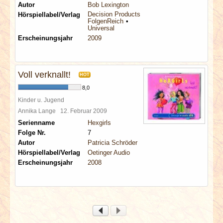
Autor
Bob Lexington
Decision Products
Hörspiellabel/Verlag
FolgenReich
Universal
Erscheinungsjahr
2009
Voll verknallt!
HOT
8,0
Kinder u. Jugend
Annika Lange
12. Februar 2009
Serienname
Hexgirls
Folge Nr.
7
Autor
Patricia Schröder
Hörspiellabel/Verlag
Oetinger Audio
Erscheinungsjahr
2008