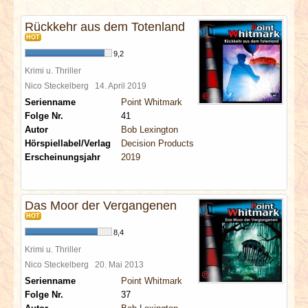
INTERVIEWS
Rückkehr aus dem Totenland
HOT
SPECIALS
9,2
Krimi u. Thriller
REDAKTION
Nico Steckelberg
14. April 2019
Serienname
Point Whitmark
LINKS
Folge Nr.
41
Autor
Bob Lexington
Hörspiellabel/Verlag
Decision Products
ARCHIV
Erscheinungsjahr
2019
Das Moor der Vergangenen
HOT
8,4
Krimi u. Thriller
Nico Steckelberg
20. Mai 2013
Serienname
Point Whitmark
Folge Nr.
37