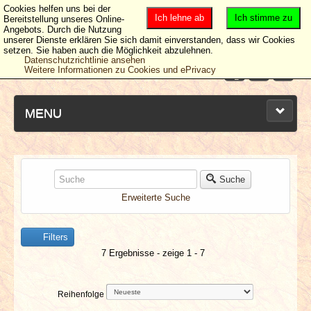
Cookies helfen uns bei der
Ich lehne ab
Ich stimme zu
Bereitstellung unseres Online-
Angebots. Durch die Nutzung
unserer Dienste erklären Sie sich damit einverstanden, dass wir Cookies
setzen. Sie haben auch die Möglichkeit abzulehnen.
Datenschutzrichtlinie ansehen
Weitere Informationen zu Cookies und ePrivacy
MENU
NEUESTE ARTIKEL
Suche
Erweiterte Suche
NEWS & DATES
Filters
BERICHTE
7 Ergebnisse - zeige 1 - 7
VERLOSUNGEN
Reihenfolge