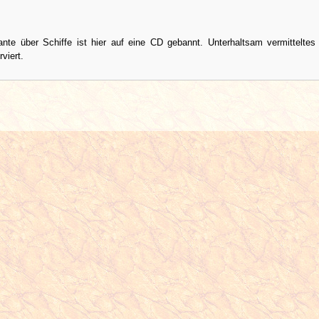
sante über Schiffe ist hier auf eine CD gebannt. Unterhaltsam vermittelte
viert.