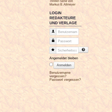
Thriller-Serie von
Markus B. Altmeyer
LOGIN
REDAKTEURE
UND VERLAGE
Benutzername
Passwort
Sicherheitscode
Angemeldet bleiben
Anmelden
Benutzername
vergessen?
Passwort vergessen?