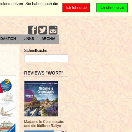
Cookies setzen. Sie haben auch die
Ich lehne ab
Ich stimme zu
DAKTION
LINKS
ARCHIV
Schnellsuche:
REVIEWS "WORT"
Madame le Commissaire
und die tödliche Rallye