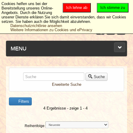
Cookies helfen uns bei der
Ich lehne ab
Ich stimme zu
Bereitstellung unseres Online-
Angebots. Durch die Nutzung
unserer Dienste erklären Sie sich damit einverstanden, dass wir Cookies
setzen. Sie haben auch die Möglichkeit abzulehnen.
Datenschutzrichtlinie ansehen
Weitere Informationen zu Cookies und ePrivacy
MENU
NEUESTE ARTIKEL
Suche
Erweiterte Suche
NEWS & DATES
Filters
BERICHTE
4 Ergebnisse - zeige 1 - 4
VERLOSUNGEN
Reihenfolge