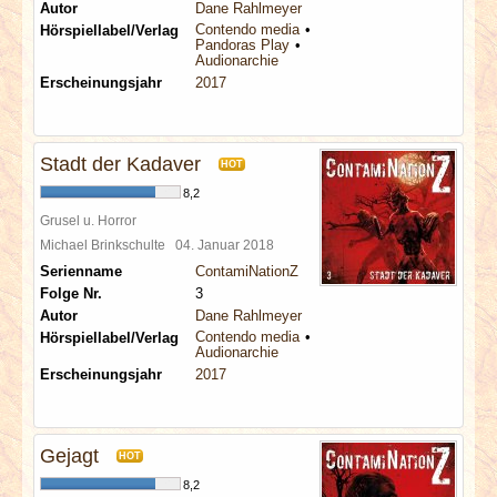
Autor
Dane Rahlmeyer
Contendo media
Hörspiellabel/Verlag
Pandoras Play
Audionarchie
Erscheinungsjahr
2017
Stadt der Kadaver
HOT
8,2
Grusel u. Horror
Michael Brinkschulte
04. Januar 2018
Serienname
ContamiNationZ
Folge Nr.
3
Autor
Dane Rahlmeyer
Contendo media
Hörspiellabel/Verlag
Audionarchie
Erscheinungsjahr
2017
Gejagt
HOT
8,2