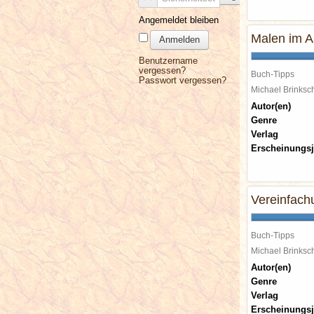
Angemeldet bleiben
Malen im A
Anmelden
Benutzername
vergessen?
Buch-Tipps
Passwort vergessen?
Michael Brinks
Autor(en)
Genre
Verlag
Erscheinungsj
Vereinfachu
Buch-Tipps
Michael Brinks
Autor(en)
Genre
Verlag
Erscheinungsj