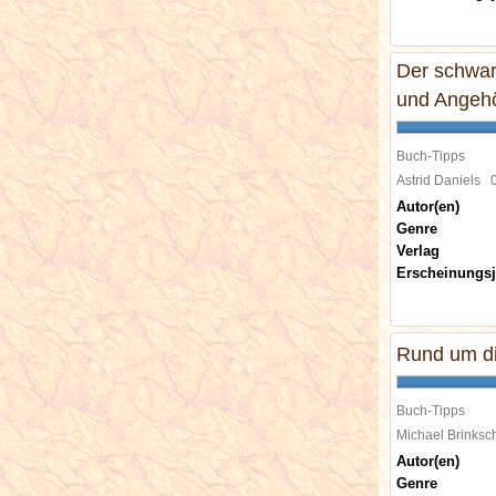
Der schwar
und Angehö
Buch-Tipps
Astrid Daniels
Autor(en)
Genre
Verlag
Erscheinungsj
Rund um di
Buch-Tipps
Michael Brinks
Autor(en)
Genre