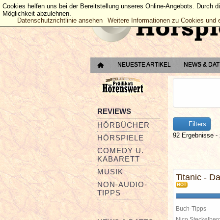
Cookies helfen uns bei der Bereitstellung unseres Online-Angebots. Durch d
Möglichkeit abzulehnen.
Datenschutzrichtlinie ansehen
Weitere Informationen zu Cookies und 
NEUESTE ARTIKEL
NEWS & DA
REVIEWS
Filters
HÖRBÜCHER
92 Ergebnisse - 
HÖRSPIELE
COMEDY U.
KABARETT
MUSIK
Titanic - D
NON-AUDIO-
HOT
TIPPS
Buch-Tipps
Nico Steckelbe