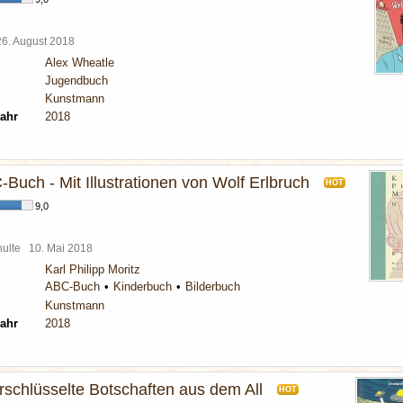
26. August 2018
Alex Wheatle
Jugendbuch
Kunstmann
ahr
2018
Buch - Mit Illustrationen von Wolf Erlbruch
HOT
9,0
chulte
10. Mai 2018
Karl Philipp Moritz
ABC-Buch
Kinderbuch
Bilderbuch
Kunstmann
ahr
2018
rschlüsselte Botschaften aus dem All
HOT