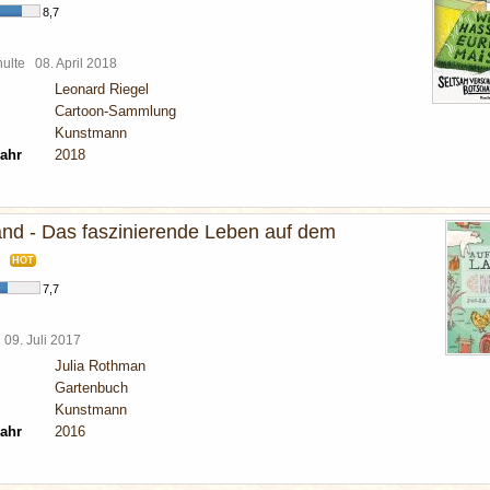
8,7
chulte
08. April 2018
Leonard Riegel
Cartoon-Sammlung
Kunstmann
ahr
2018
nd - Das faszinierende Leben auf dem
HOT
7,7
l
09. Juli 2017
Julia Rothman
Gartenbuch
Kunstmann
ahr
2016