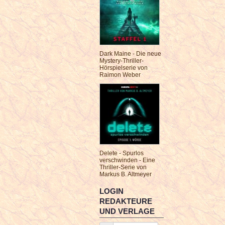
Dark Maine - Die neue
Mystery-Thriller-
Hörspielserie von
Raimon Weber
Delete - Spurlos
verschwinden - Eine
Thriller-Serie von
Markus B. Altmeyer
LOGIN
REDAKTEURE
UND VERLAGE