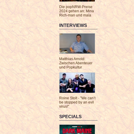
Die popNRW-Preise
2024 gehen an: Mina
Rich-man und maïa
INTERVIEWS
Matthias Arnold:
Zwischen Abenteuer
und Popkultur
Roine Stolt - "We can’t
be stopped by an evil
virus!"
SPECIALS