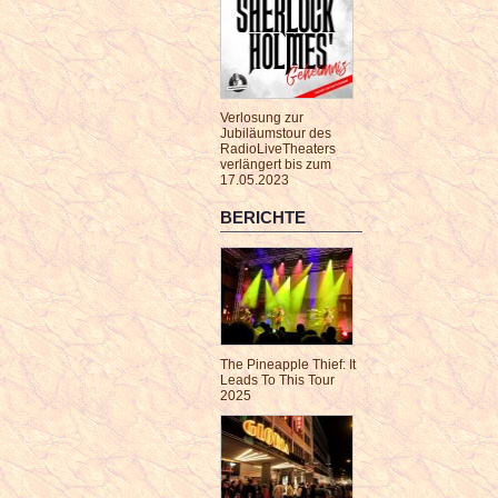
Verlosung zur
Jubiläumstour des
RadioLiveTheaters
verlängert bis zum
17.05.2023
BERICHTE
The Pineapple Thief: It
Leads To This Tour
2025