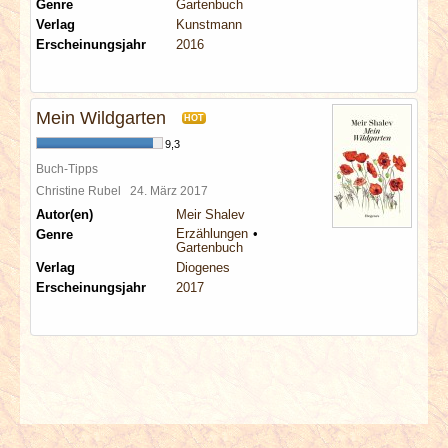
Genre
Gartenbuch
Verlag
Kunstmann
Erscheinungsjahr
2016
Mein Wildgarten
HOT
9,3
Buch-Tipps
Christine Rubel
24. März 2017
Autor(en)
Meir Shalev
Erzählungen
Genre
Gartenbuch
Verlag
Diogenes
Erscheinungsjahr
2017