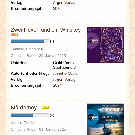
Verlag
Argon Verlag
Erscheinungsjahr
2025
Zwei Hexen und ein Whiskey
HOT
8,8
Fantasy u. Märchen
Christine Rubel
30. Januar 2025
Untertitel
Guild Codex:
Spellbound 3
Autor(en) oder Hrsg.
Annette Marie
Verlag
Argon Verlag
Erscheinungsjahr
2024
Mörderney
HOT
5,8
Krimi u. Thriller
Christine Rubel
03. Januar 2025