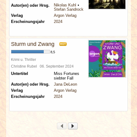
Nikolas Kuhl
Autor(en) oder Hrsg.
Stefan Sandrock
Verlag
Argon Verlag
Erscheinungsjahr
2024
Sturm und Zwang
HOT
8,5
Krimi u. Thriller
Christine Rubel
06. September 2024
Untertitel
Miss Fortunes
siebter Fall
Autor(en) oder Hrsg.
Jana DeLeon
Verlag
Argon Verlag
Erscheinungsjahr
2024