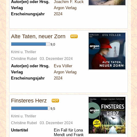
Autor(en) oder Hrsg.
Joachim F. Kuck
Verlag
Argon Verlag
Erscheinungsjahr
2024
Alte Taten, neuer Zorn
HOT
9,0
Krimi u. Thriller
Christine Rubel
03. Dezember 2024
Autor(en) oder Hrsg.
Eva Völler
Verlag
Argon Verlag
Erscheinungsjahr
2024
Finsteres Herz
HOT
9,5
Krimi u. Thriller
Christine Rubel
03. Dezember 2024
Untertitel
Ein Fall für Lona
Mendt und Frank