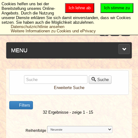
Cookies helfen uns bei der
Ich lehne ab
Ich stimme zu
Bereitstellung unseres Online-
Angebots. Durch die Nutzung
unserer Dienste erklären Sie sich damit einverstanden, dass wir Cookies
setzen. Sie haben auch die Möglichkeit abzulehnen.
Datenschutzrichtlinie ansehen
Weitere Informationen zu Cookies und ePrivacy
MENU
NEUESTE ARTIKEL
Suche
Erweiterte Suche
NEWS & DATES
Filters
BERICHTE
32 Ergebnisse - zeige 1 - 15
VERLOSUNGEN
Reihenfolge