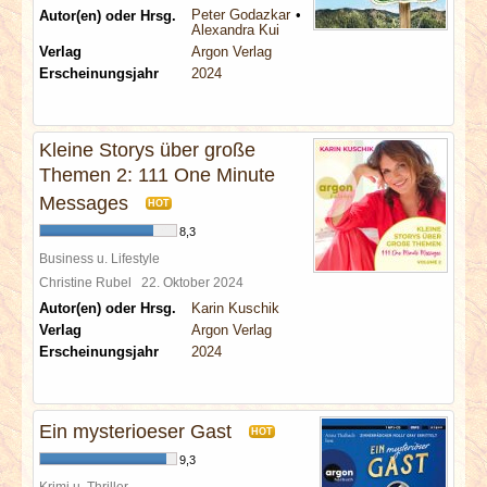
Peter Godazkar
Autor(en) oder Hrsg.
Alexandra Kui
Verlag
Argon Verlag
Erscheinungsjahr
2024
Kleine Storys über große
Themen 2: 111 One Minute
Messages
HOT
8,3
Business u. Lifestyle
Christine Rubel
22. Oktober 2024
Autor(en) oder Hrsg.
Karin Kuschik
Verlag
Argon Verlag
Erscheinungsjahr
2024
Ein mysterioeser Gast
HOT
9,3
Krimi u. Thriller