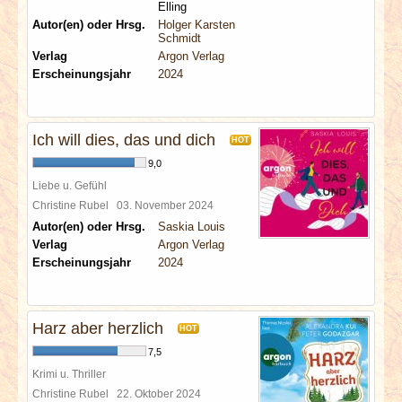
Elling
Autor(en) oder Hrsg.
Holger Karsten
Schmidt
Verlag
Argon Verlag
Erscheinungsjahr
2024
Ich will dies, das und dich
HOT
9,0
Liebe u. Gefühl
Christine Rubel
03. November 2024
Autor(en) oder Hrsg.
Saskia Louis
Verlag
Argon Verlag
Erscheinungsjahr
2024
Harz aber herzlich
HOT
7,5
Krimi u. Thriller
Christine Rubel
22. Oktober 2024