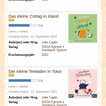
Das kleine Cottag in Irland
HOT
7,0
Liebe u. Gefühl
Christine Rubel
01. September 2022
Autor(en) oder Hrsg.
Julie Caplin
SAGA Egmont
Verlag
Steinbach Sprechende Bücher
Erscheinungsjahr
2022
Der kleine Teeladen in Tokio
HOT
7,5
Liebe u. Gefühl
Christine Rubel
14. September 2021
Autor(en) oder Hrsg.
Julie Caplin
SAGA Egmont
Verlag
Steinbach Sprechende Bücher