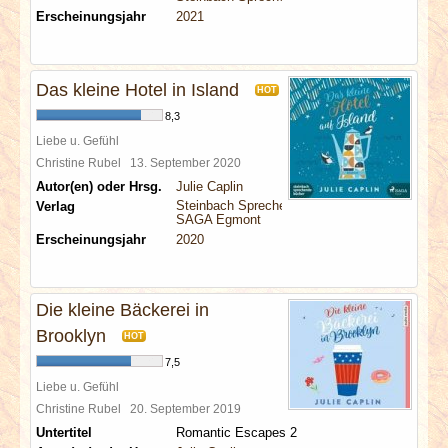
Erscheinungsjahr
2021
Das kleine Hotel in Island
HOT
8,3
Liebe u. Gefühl
Christine Rubel
13. September 2020
Autor(en) oder Hrsg.
Julie Caplin
Steinbach Sprechende Bücher
Verlag
SAGA Egmont
Erscheinungsjahr
2020
Die kleine Bäckerei in
Brooklyn
HOT
7,5
Liebe u. Gefühl
Christine Rubel
20. September 2019
Untertitel
Romantic Escapes 2