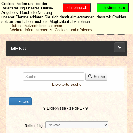
Cookies helfen uns bei der
Ich lehne ab
Ich stimme zu
Bereitstellung unseres Online-
Angebots. Durch die Nutzung
unserer Dienste erklären Sie sich damit einverstanden, dass wir Cookies
setzen. Sie haben auch die Möglichkeit abzulehnen.
Datenschutzrichtlinie ansehen
Weitere Informationen zu Cookies und ePrivacy
MENU
NEUESTE ARTIKEL
Suche
Erweiterte Suche
NEWS & DATES
Filters
BERICHTE
9 Ergebnisse - zeige 1 - 9
VERLOSUNGEN
Reihenfolge