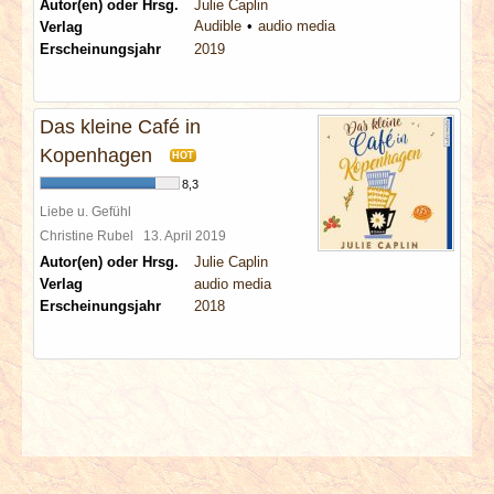
Autor(en) oder Hrsg.
Julie Caplin
Audible
audio media
Verlag
Erscheinungsjahr
2019
Das kleine Café in
Kopenhagen
HOT
8,3
Liebe u. Gefühl
Christine Rubel
13. April 2019
Autor(en) oder Hrsg.
Julie Caplin
Verlag
audio media
Erscheinungsjahr
2018