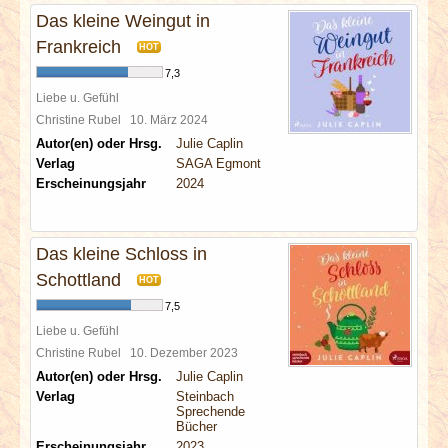
Das kleine Weingut in
Frankreich
HOT
7,3
Liebe u. Gefühl
Christine Rubel
10. März 2024
Autor(en) oder Hrsg.
Julie Caplin
Verlag
SAGA Egmont
Erscheinungsjahr
2024
Das kleine Schloss in
Schottland
HOT
7,5
Liebe u. Gefühl
Christine Rubel
10. Dezember 2023
Autor(en) oder Hrsg.
Julie Caplin
Verlag
Steinbach
Sprechende
Bücher
Erscheinungsjahr
2023