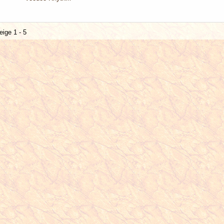
eige 1 - 5