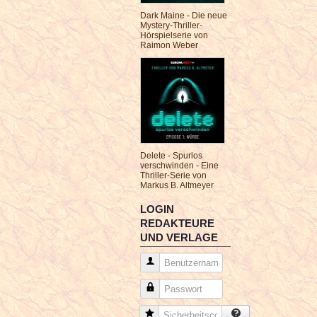
Dark Maine - Die neue
Mystery-Thriller-
Hörspielserie von
Raimon Weber
Delete - Spurlos
verschwinden - Eine
Thriller-Serie von
Markus B. Altmeyer
LOGIN
REDAKTEURE
UND VERLAGE
Benutzername
Passwort
Sicherheitscode