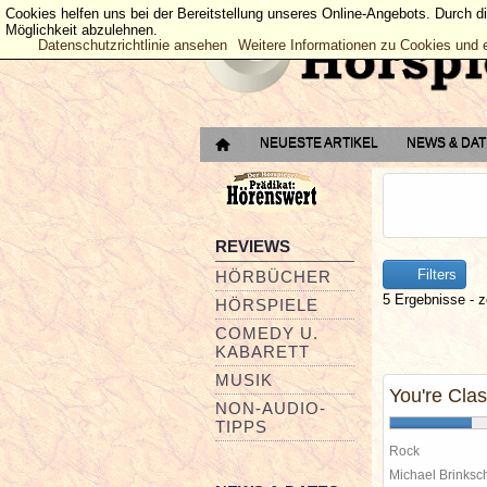
Cookies helfen uns bei der Bereitstellung unseres Online-Angebots. Durch d
Möglichkeit abzulehnen.
Datenschutzrichtlinie ansehen
Weitere Informationen zu Cookies und 
NEUESTE ARTIKEL
NEWS & DA
REVIEWS
Filters
HÖRBÜCHER
5 Ergebnisse - z
HÖRSPIELE
COMEDY U.
KABARETT
MUSIK
You're Clas
NON-AUDIO-
TIPPS
Rock
Michael Brinks