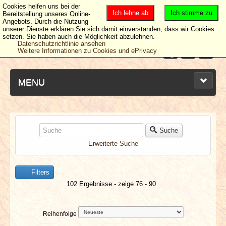
Cookies helfen uns bei der
Ich lehne ab
Ich stimme zu
Bereitstellung unseres Online-
Angebots. Durch die Nutzung
unserer Dienste erklären Sie sich damit einverstanden, dass wir Cookies
setzen. Sie haben auch die Möglichkeit abzulehnen.
Datenschutzrichtlinie ansehen
Weitere Informationen zu Cookies und ePrivacy
MENU
NEUESTE ARTIKEL
Suche
Erweiterte Suche
NEWS & DATES
Filters
BERICHTE
102 Ergebnisse - zeige 76 - 90
VERLOSUNGEN
Reihenfolge