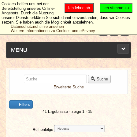
Cookies helfen uns bei der
Ich lehne ab
Ich stimme zu
Bereitstellung unseres Online-
Angebots. Durch die Nutzung
unserer Dienste erklären Sie sich damit einverstanden, dass wir Cookies
setzen. Sie haben auch die Möglichkeit abzulehnen.
Datenschutzrichtlinie ansehen
Weitere Informationen zu Cookies und ePrivacy
MENU
NEUESTE ARTIKEL
Suche
Erweiterte Suche
NEWS & DATES
Filters
BERICHTE
41 Ergebnisse - zeige 1 - 15
VERLOSUNGEN
Reihenfolge