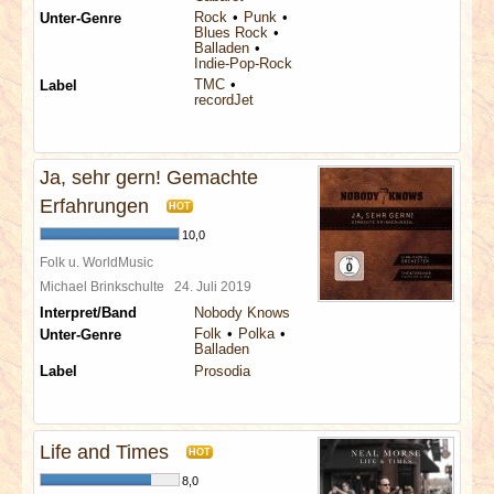
Rock
Punk
Unter-Genre
Blues Rock
Balladen
Indie-Pop-Rock
TMC
Label
recordJet
Ja, sehr gern! Gemachte
Erfahrungen
HOT
10,0
Folk u. WorldMusic
Michael Brinkschulte
24. Juli 2019
Interpret/Band
Nobody Knows
Folk
Polka
Unter-Genre
Balladen
Label
Prosodia
Life and Times
HOT
8,0