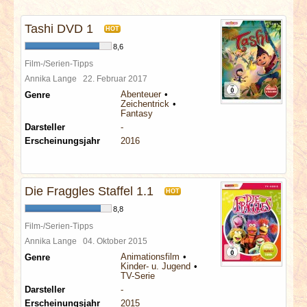
INTERVIEWS
Tashi DVD 1
HOT
SPECIALS
8,6
Film-/Serien-Tipps
REDAKTION
Annika Lange
22. Februar 2017
Abenteuer
Genre
Zeichentrick
LINKS
Fantasy
Darsteller
-
Erscheinungsjahr
2016
ARCHIV
Die Fraggles Staffel 1.1
HOT
8,8
Film-/Serien-Tipps
Annika Lange
04. Oktober 2015
Animationsfilm
Genre
Kinder- u. Jugend
TV-Serie
Darsteller
-
Erscheinungsjahr
2015