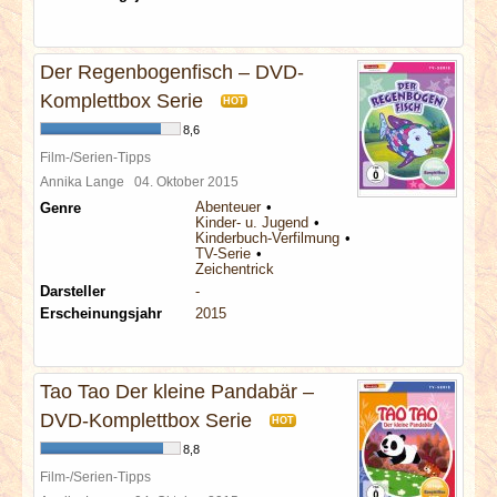
Der Regenbogenfisch – DVD-
Komplettbox Serie
HOT
8,6
Film-/Serien-Tipps
Annika Lange
04. Oktober 2015
Abenteuer
Genre
Kinder- u. Jugend
Kinderbuch-Verfilmung
TV-Serie
Zeichentrick
Darsteller
-
Erscheinungsjahr
2015
Tao Tao Der kleine Pandabär –
DVD-Komplettbox Serie
HOT
8,8
Film-/Serien-Tipps