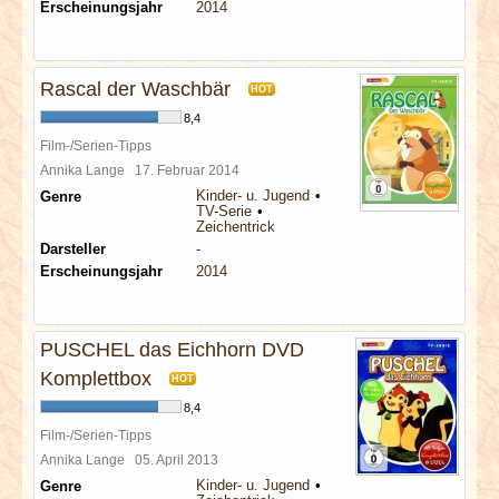
Erscheinungsjahr
2014
Rascal der Waschbär
HOT
8,4
Film-/Serien-Tipps
Annika Lange
17. Februar 2014
Kinder- u. Jugend
Genre
TV-Serie
Zeichentrick
Darsteller
-
Erscheinungsjahr
2014
PUSCHEL das Eichhorn DVD
Komplettbox
HOT
8,4
Film-/Serien-Tipps
Annika Lange
05. April 2013
Kinder- u. Jugend
Genre