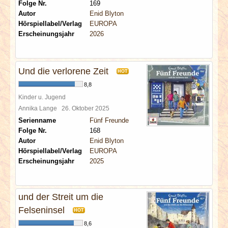
Folge Nr.
169
Autor
Enid Blyton
Hörspiellabel/Verlag
EUROPA
Erscheinungsjahr
2026
Und die verlorene Zeit
HOT
8,8
Kinder u. Jugend
Annika Lange
26. Oktober 2025
Serienname
Fünf Freunde
Folge Nr.
168
Autor
Enid Blyton
Hörspiellabel/Verlag
EUROPA
Erscheinungsjahr
2025
und der Streit um die
Felseninsel
HOT
8,6