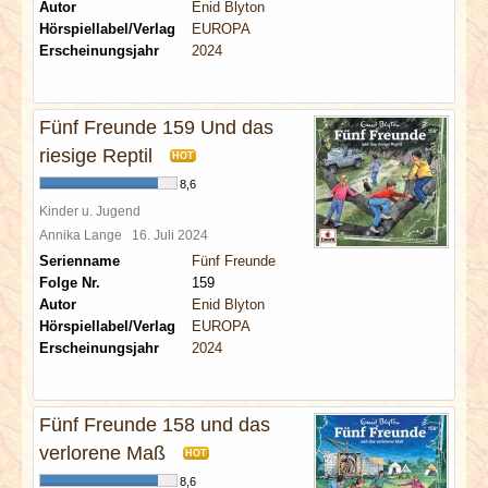
Autor
Enid Blyton
Hörspiellabel/Verlag
EUROPA
Erscheinungsjahr
2024
Fünf Freunde 159 Und das
riesige Reptil
HOT
8,6
Kinder u. Jugend
Annika Lange
16. Juli 2024
Serienname
Fünf Freunde
Folge Nr.
159
Autor
Enid Blyton
Hörspiellabel/Verlag
EUROPA
Erscheinungsjahr
2024
Fünf Freunde 158 und das
verlorene Maß
HOT
8,6