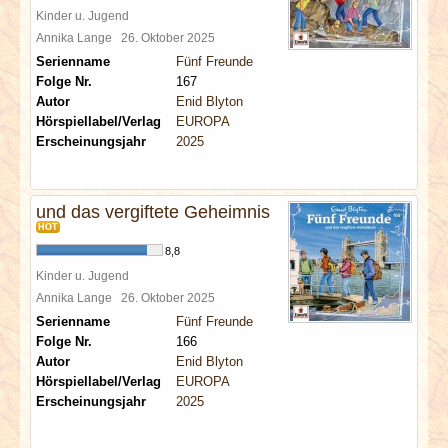
Kinder u. Jugend
Annika Lange
26. Oktober 2025
Serienname
Fünf Freunde
Folge Nr.
167
Autor
Enid Blyton
Hörspiellabel/Verlag
EUROPA
Erscheinungsjahr
2025
und das vergiftete Geheimnis
HOT
8,8
Kinder u. Jugend
Annika Lange
26. Oktober 2025
Serienname
Fünf Freunde
Folge Nr.
166
Autor
Enid Blyton
Hörspiellabel/Verlag
EUROPA
Erscheinungsjahr
2025