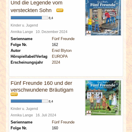
Und die Legende vom
versteckten Sohn
HOT
8,4
Kinder u. Jugend
Annika Lange
10. Dezember 2024
Serienname
Fünf Freunde
Folge Nr.
162
Autor
Enid Blyton
Hörspiellabel/Verlag
EUROPA
Erscheinungsjahr
2024
Fünf Freunde 160 und der
verschwundene Bräutigam
HOT
8,4
Kinder u. Jugend
Annika Lange
16. Juli 2024
Serienname
Fünf Freunde
Folge Nr.
160