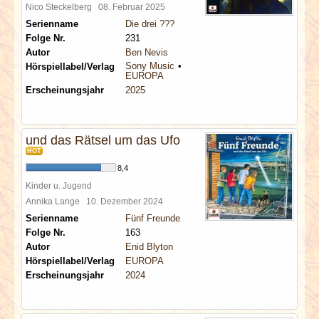
Nico Steckelberg
08. Februar 2025
Serienname
Die drei ???
Folge Nr.
231
Autor
Ben Nevis
Sony Music
Hörspiellabel/Verlag
EUROPA
Erscheinungsjahr
2025
und das Rätsel um das Ufo
HOT
8,4
Kinder u. Jugend
Annika Lange
10. Dezember 2024
Serienname
Fünf Freunde
Folge Nr.
163
Autor
Enid Blyton
Hörspiellabel/Verlag
EUROPA
Erscheinungsjahr
2024