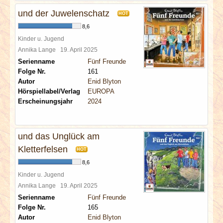
und der Juwelenschatz
HOT
8,6
Kinder u. Jugend
Annika Lange
19. April 2025
Serienname
Fünf Freunde
Folge Nr.
161
Autor
Enid Blyton
Hörspiellabel/Verlag
EUROPA
Erscheinungsjahr
2024
und das Unglück am
Kletterfelsen
HOT
8,6
Kinder u. Jugend
Annika Lange
19. April 2025
Serienname
Fünf Freunde
Folge Nr.
165
Autor
Enid Blyton