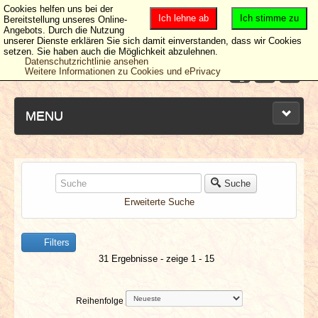
Cookies helfen uns bei der
Ich lehne ab
Ich stimme zu
Bereitstellung unseres Online-
Angebots. Durch die Nutzung
unserer Dienste erklären Sie sich damit einverstanden, dass wir Cookies
setzen. Sie haben auch die Möglichkeit abzulehnen.
Datenschutzrichtlinie ansehen
Weitere Informationen zu Cookies und ePrivacy
MENU
NEUESTE ARTIKEL
Suche
Erweiterte Suche
NEWS & DATES
Filters
BERICHTE
31 Ergebnisse - zeige 1 - 15
VERLOSUNGEN
Reihenfolge