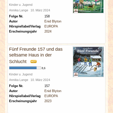
Kinder u. Jugend
Annika Lange
10. März 2024
Folge Nr.
158
Autor
Enid Blyton
Hörspiellabel/Verlag
EUROPA
Erscheinungsjahr
2024
Fünf Freunde 157 und das
seltsame Haus in der
Schlucht
HOT
8,6
Kinder u. Jugend
Annika Lange
10. März 2024
Folge Nr.
157
Autor
Enid Blyton
Hörspiellabel/Verlag
EUROPA
Erscheinungsjahr
2023