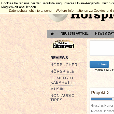
Cookies helfen uns bei der Bereitstellung unseres Online-Angebots. Durch d
Möglichkeit abzulehnen.
Datenschutzrichtlinie ansehen
Weitere Informationen zu Cookies und 
NEUESTE ARTIKEL
NEWS & DA
REVIEWS
Filters
HÖRBÜCHER
6 Ergebnisse - z
HÖRSPIELE
COMEDY U.
KABARETT
MUSIK
Projekt X -
NON-AUDIO-
TIPPS
Grusel u. Horror
Michael Brinks