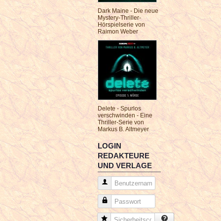
Dark Maine - Die neue
Mystery-Thriller-
Hörspielserie von
Raimon Weber
Delete - Spurlos
verschwinden - Eine
Thriller-Serie von
Markus B. Altmeyer
LOGIN
REDAKTEURE
UND VERLAGE
Benutzername
Passwort
Sicherheitscode