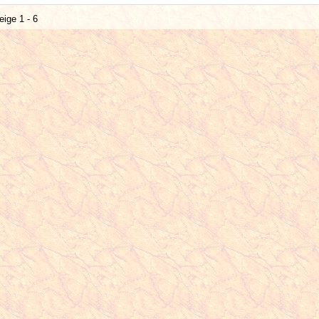
eige 1 - 6