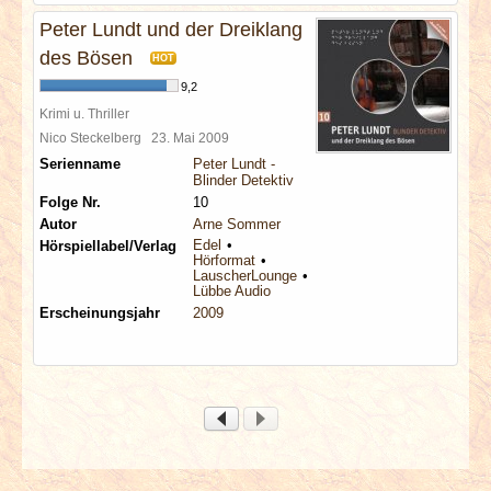
Peter Lundt und der Dreiklang
des Bösen
HOT
9,2
Krimi u. Thriller
Nico Steckelberg
23. Mai 2009
Serienname
Peter Lundt -
Blinder Detektiv
Folge Nr.
10
Autor
Arne Sommer
Edel
Hörspiellabel/Verlag
Hörformat
LauscherLounge
Lübbe Audio
Erscheinungsjahr
2009