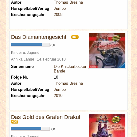
Autor
Thomas Brezina
Hörspiellabel/Verlag
Jumbo
Erscheinungsjahr
2008
Das Diamantengesicht
HOT
8,0
Kinder u. Jugend
Annika Lange
14. Februar 2010
Serienname
Die Knickerbocker
Bande
Folge Nr.
10
Autor
Thomas Brezina
Hörspiellabel/Verlag
Jumbo
Erscheinungsjahr
2010
Das Gold des Grafen Drakul
HOT
7,8
Kinder u. Jugend