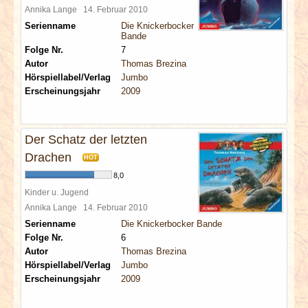
Annika Lange
14. Februar 2010
Serienname
Die Knickerbocker
Bande
Folge Nr.
7
Autor
Thomas Brezina
Hörspiellabel/Verlag
Jumbo
Erscheinungsjahr
2009
Der Schatz der letzten
Drachen
HOT
8,0
Kinder u. Jugend
Annika Lange
14. Februar 2010
Serienname
Die Knickerbocker Bande
Folge Nr.
6
Autor
Thomas Brezina
Hörspiellabel/Verlag
Jumbo
Erscheinungsjahr
2009