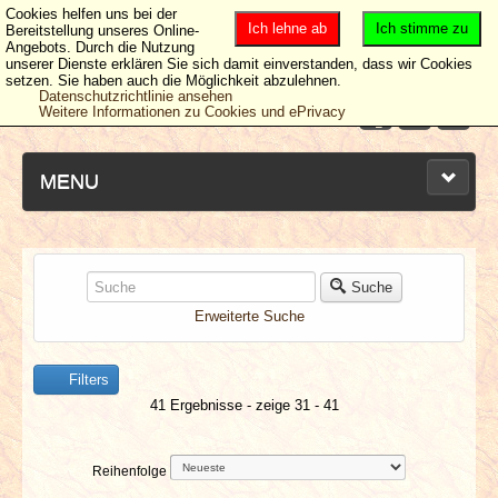
Cookies helfen uns bei der
Ich lehne ab
Ich stimme zu
Bereitstellung unseres Online-
Angebots. Durch die Nutzung
unserer Dienste erklären Sie sich damit einverstanden, dass wir Cookies
setzen. Sie haben auch die Möglichkeit abzulehnen.
Datenschutzrichtlinie ansehen
Weitere Informationen zu Cookies und ePrivacy
MENU
NEUESTE ARTIKEL
Suche
Erweiterte Suche
NEWS & DATES
Filters
BERICHTE
41 Ergebnisse - zeige 31 - 41
VERLOSUNGEN
Reihenfolge