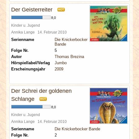
Der Geisterreiter
HOT
8,0
Kinder u. Jugend
Annika Lange
14. Februar 2010
Serienname
Die Knickerbocker
Bande
Folge Nr.
5
Autor
Thomas Brezina
Hörspiellabel/Verlag
Jumbo
Erscheinungsjahr
2009
Der Schrei der goldenen
Schlange
HOT
8,0
Kinder u. Jugend
Annika Lange
14. Februar 2010
Serienname
Die Knickerbocker Bande
Folge Nr.
2