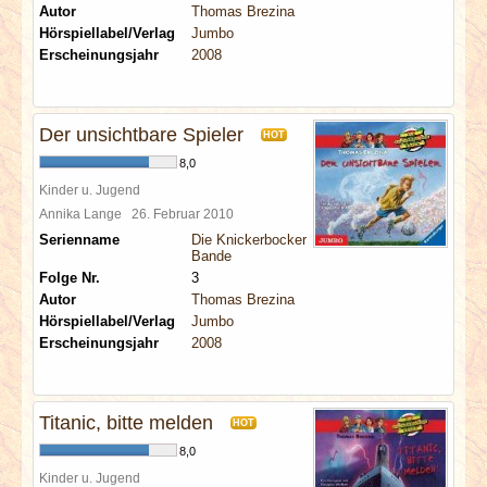
Autor
Thomas Brezina
Hörspiellabel/Verlag
Jumbo
Erscheinungsjahr
2008
Der unsichtbare Spieler
HOT
8,0
Kinder u. Jugend
Annika Lange
26. Februar 2010
Serienname
Die Knickerbocker
Bande
Folge Nr.
3
Autor
Thomas Brezina
Hörspiellabel/Verlag
Jumbo
Erscheinungsjahr
2008
Titanic, bitte melden
HOT
8,0
Kinder u. Jugend