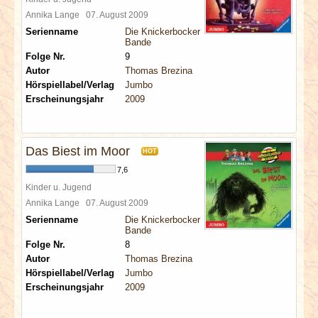
Annika Lange
07. August 2009
Serienname
Die Knickerbocker
Bande
Folge Nr.
9
Autor
Thomas Brezina
Hörspiellabel/Verlag
Jumbo
Erscheinungsjahr
2009
Das Biest im Moor
HOT
7,6
Kinder u. Jugend
Annika Lange
07. August 2009
Serienname
Die Knickerbocker
Bande
Folge Nr.
8
Autor
Thomas Brezina
Hörspiellabel/Verlag
Jumbo
Erscheinungsjahr
2009