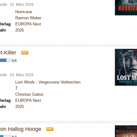
chulte
15. März 2026
Hurricane
Raimon Weber
Verlag
EUROPA Next
ahr
2026
-Killer
HOT
8,8
chulte
24. März 2025
Lost Minds - Vergessene Verbrechen
7
Christian Gailus
Verlag
EUROPA Next
ahr
2025
von Hallog Hooge
HOT