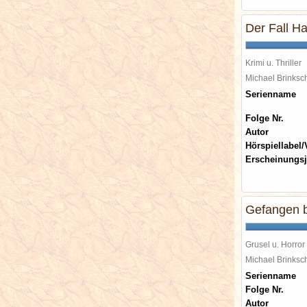
Der Fall Ha
Krimi u. Thriller
Michael Brinks
Serienname
Folge Nr.
Autor
Hörspiellabel/
Erscheinungsj
Gefangen 
Grusel u. Horror
Michael Brinks
Serienname
Folge Nr.
Autor