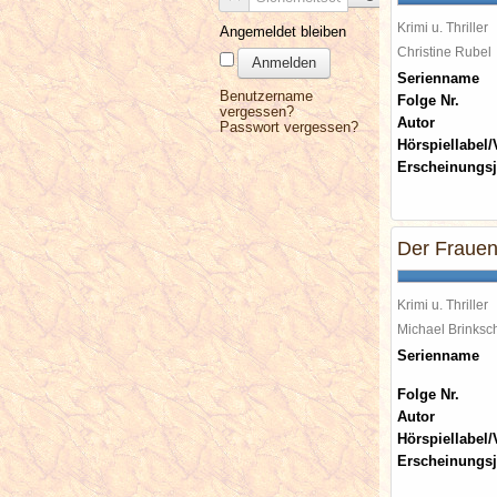
Krimi u. Thriller
Angemeldet bleiben
Christine Rube
Anmelden
Serienname
Benutzername
Folge Nr.
vergessen?
Autor
Passwort vergessen?
Hörspiellabel/
Erscheinungsj
Der Frauen
Krimi u. Thriller
Michael Brinks
Serienname
Folge Nr.
Autor
Hörspiellabel/
Erscheinungsj