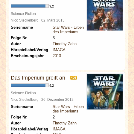
9,2
Science-Fiction
Nico Steckelberg
02. März 2013
Serienname
Star Wars - Erben
des Imperiums
Folge Nr.
3
Autor
Timothy Zahn
Hörspiellabel/Verlag
IMAGA
Erscheinungsjahr
2013
Das Imperium greift an
HOT
9,2
Science-Fiction
Nico Steckelberg
26. Dezember 2012
Serienname
Star Wars - Erben
des Imperiums
Folge Nr.
2
Autor
Timothy Zahn
Hörspiellabel/Verlag
IMAGA