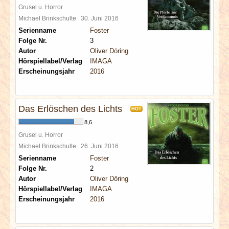
Grusel u. Horror
Michael Brinkschulte
30. Juni 2016
Serienname
Foster
Folge Nr.
3
Autor
Oliver Döring
Hörspiellabel/Verlag
IMAGA
Erscheinungsjahr
2016
Das Erlöschen des Lichts
HOT
8,6
Grusel u. Horror
Michael Brinkschulte
26. Juni 2016
Serienname
Foster
Folge Nr.
2
Autor
Oliver Döring
Hörspiellabel/Verlag
IMAGA
Erscheinungsjahr
2016