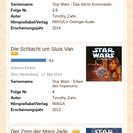
Serienname
Star Wars - Das letzte Kommando
Folge Nr.
1-5
Autor
Timothy Zahn
IMAGA
Oetinger Audio
Hörspiellabel/Verlag
Erscheinungsjahr
2014
Die Schlacht um Sluis Van
HOT
9,4
Science-Fiction
Nico Steckelberg
12. Mai 2013
Serienname
Star Wars - Erben
des Imperiums
Folge Nr.
4
Autor
Timothy Zahn
Hörspiellabel/Verlag
IMAGA
Erscheinungsjahr
2013
Der Zorn der Mara Jade
HOT