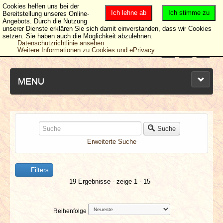
Cookies helfen uns bei der
Ich lehne ab
Ich stimme zu
Bereitstellung unseres Online-
Angebots. Durch die Nutzung
unserer Dienste erklären Sie sich damit einverstanden, dass wir Cookies
setzen. Sie haben auch die Möglichkeit abzulehnen.
Datenschutzrichtlinie ansehen
Weitere Informationen zu Cookies und ePrivacy
MENU
NEUESTE ARTIKEL
Suche
Erweiterte Suche
NEWS & DATES
Filters
BERICHTE
19 Ergebnisse - zeige 1 - 15
VERLOSUNGEN
Reihenfolge