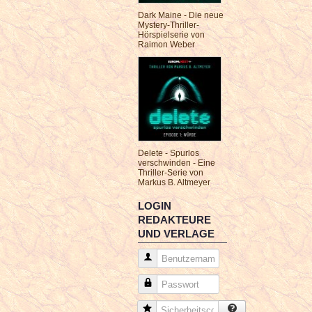
Dark Maine - Die neue
Mystery-Thriller-
Hörspielserie von
Raimon Weber
Delete - Spurlos
verschwinden - Eine
Thriller-Serie von
Markus B. Altmeyer
LOGIN
REDAKTEURE
UND VERLAGE
Benutzername
Passwort
Sicherheitscode