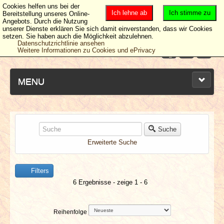
Cookies helfen uns bei der
Ich lehne ab
Ich stimme zu
Bereitstellung unseres Online-
Angebots. Durch die Nutzung
unserer Dienste erklären Sie sich damit einverstanden, dass wir Cookies
setzen. Sie haben auch die Möglichkeit abzulehnen.
Datenschutzrichtlinie ansehen
Weitere Informationen zu Cookies und ePrivacy
MENU
NEUESTE ARTIKEL
Suche
Erweiterte Suche
NEWS & DATES
Filters
BERICHTE
6 Ergebnisse - zeige 1 - 6
VERLOSUNGEN
Reihenfolge