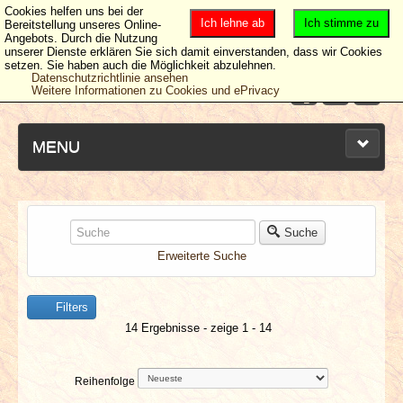
Cookies helfen uns bei der
Ich lehne ab
Ich stimme zu
Bereitstellung unseres Online-
Angebots. Durch die Nutzung
unserer Dienste erklären Sie sich damit einverstanden, dass wir Cookies
setzen. Sie haben auch die Möglichkeit abzulehnen.
Datenschutzrichtlinie ansehen
Weitere Informationen zu Cookies und ePrivacy
MENU
NEUESTE ARTIKEL
Suche
Erweiterte Suche
NEWS & DATES
Filters
BERICHTE
14 Ergebnisse - zeige 1 - 14
VERLOSUNGEN
Reihenfolge