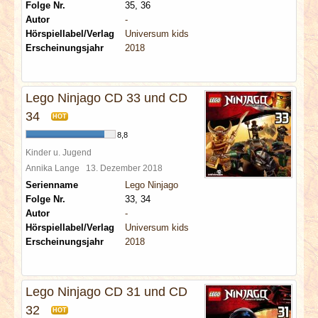
Folge Nr.
35, 36
Autor
-
Hörspiellabel/Verlag
Universum kids
Erscheinungsjahr
2018
Lego Ninjago CD 33 und CD
34
HOT
8,8
Kinder u. Jugend
Annika Lange
13. Dezember 2018
Serienname
Lego Ninjago
Folge Nr.
33, 34
Autor
-
Hörspiellabel/Verlag
Universum kids
Erscheinungsjahr
2018
Lego Ninjago CD 31 und CD
32
HOT