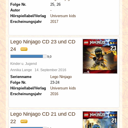
Folge Nr.
25, 26
Autor
-
Hörspiellabel/Verlag
Universum kids
Erscheinungsjahr
2017
Lego Ninjago CD 23 und CD
24
HOT
9,0
Kinder u. Jugend
Annika Lange
14. September 2016
Serienname
Lego Ninjago
Folge Nr.
23-24
Hörspiellabel/Verlag
Universum kids
Erscheinungsjahr
2016
Lego Ninjago CD 21 und CD
22
HOT