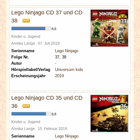
Lego Ninjago CD 37 und CD
38
HOT
8,6
Kinder u. Jugend
Annika Lange
07. Juli 2019
Serienname
Lego Ninjago
Folge Nr.
37, 38
Autor
-
Hörspiellabel/Verlag
Universum kids
Erscheinungsjahr
2019
Lego Ninjago CD 35 und CD
36
HOT
8,8
Kinder u. Jugend
Annika Lange
15. Februar 2019
Serienname
Lego Ninjago