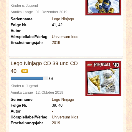
Kinder u. Jugend
Annika Lange
01. Dezember 2019
Serienname
Lego Ninjago
Folge Nr.
41, 42
Autor
-
Hörspiellabel/Verlag
Universum kids
Erscheinungsjahr
2019
Lego Ninjago CD 39 und CD
40
HOT
8,6
Kinder u. Jugend
Annika Lange
12. Oktober 2019
Serienname
Lego Ninjago
Folge Nr.
39, 40
Autor
-
Hörspiellabel/Verlag
Universum kids
Erscheinungsjahr
2019