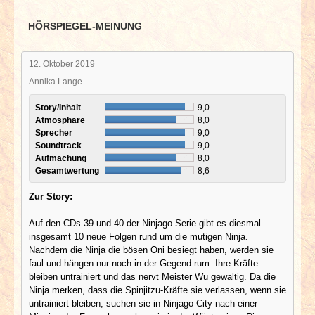
HÖRSPIEGEL-MEINUNG
12. Oktober 2019
Annika Lange
Story/Inhalt
9,0
Atmosphäre
8,0
Sprecher
9,0
Soundtrack
9,0
Aufmachung
8,0
Gesamtwertung
8,6
Zur Story:
Auf den CDs 39 und 40 der Ninjago Serie gibt es diesmal
insgesamt 10 neue Folgen rund um die mutigen Ninja.
Nachdem die Ninja die bösen Oni besiegt haben, werden sie
faul und hängen nur noch in der Gegend rum. Ihre Kräfte
bleiben untrainiert und das nervt Meister Wu gewaltig. Da die
Ninja merken, dass die Spinjitzu-Kräfte sie verlassen, wenn sie
untrainiert bleiben, suchen sie in Ninjago City nach einer