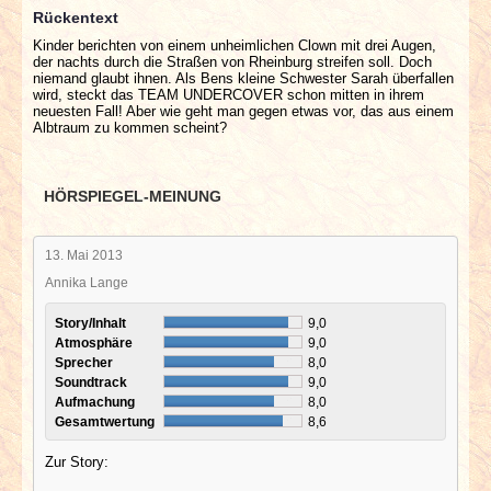
Rückentext
Kinder berichten von einem unheimlichen Clown mit drei Augen,
der nachts durch die Straßen von Rheinburg streifen soll. Doch
niemand glaubt ihnen. Als Bens kleine Schwester Sarah überfallen
wird, steckt das TEAM UNDERCOVER schon mitten in ihrem
neuesten Fall! Aber wie geht man gegen etwas vor, das aus einem
Albtraum zu kommen scheint?
HÖRSPIEGEL-MEINUNG
13. Mai 2013
Annika Lange
Story/Inhalt
9,0
Atmosphäre
9,0
Sprecher
8,0
Soundtrack
9,0
Aufmachung
8,0
Gesamtwertung
8,6
Zur Story: