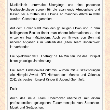
Musikalisch untermalte Übergänge und eine passende
Geräuschkulisse sorgen für die spannende Atmosphäre und
lassen bei Auftritten des Clowns so manchen Albtraum wahr
werden. Gänsehaut garantiert.
Auf dem Cover sieht man den gruseligen Clown und in dem
beiliegenden Booklet findet man nähere Informationen zu den
einzelnen Team-Mitgliedern. Auch ein Hinweis von Ben mit
näheren Angaben zum Verbleib des „alten Team Undercover“
ist vorhanden.
Die Spieldauer der CD beträgt ca. 64 Minuten und das Hörspiel
bietet gruselige Unterhaltung.
Die Team Undercover-Hörkrimis wurden mit Auszeichnungen
wie Hörspiel-Award, RTL-Hörbuch des Monats und Orkanus
2011 als bestes Hörspiel Kinder & Jugend überhäuft.
Fazit:
Auch das neue Team Undercover überzeugt mit einem
professionellen, gelungenen Zusammenspiel von Sprechern,
Musik und Geräuschen.