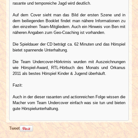
rasante und temporeiche Jagd wird deutlich.
Auf dem Cover sieht man das Bild der ersten Szene und in
dem beiliegenden Booklet findet man nähere Informationen zu
den einzelnen Team-Mitgliedern. Auch ein Hinweis von Ben mit
näheren Angaben zum Geo-Coaching ist vorhanden.
Die Spieldauer der CD beträgt ca. 62 Minuten und das Hörspiel
bietet spannende Unterhaltung.
Die Team Undercover-Hörkrimis wurden mit Auszeichnungen
wie Hörspiel-Award, RTL-Hörbuch des Monats und Orkanus
2011 als bestes Hörspiel Kinder & Jugend überhäuft.
Fazit:
Auch in der dieser rasanten und actionreichen Folge wissen die
Macher vom Team Undercover einfach was sie tun und bieten
gute Hörspielunterhaltung.
Tweet