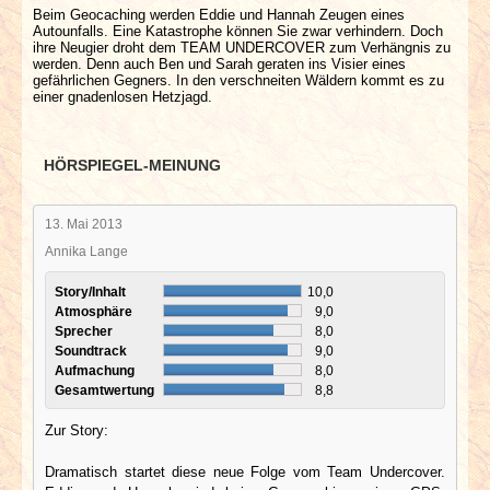
Beim Geocaching werden Eddie und Hannah Zeugen eines
Autounfalls. Eine Katastrophe können Sie zwar verhindern. Doch
ihre Neugier droht dem TEAM UNDERCOVER zum Verhängnis zu
werden. Denn auch Ben und Sarah geraten ins Visier eines
gefährlichen Gegners. In den verschneiten Wäldern kommt es zu
einer gnadenlosen Hetzjagd.
HÖRSPIEGEL-MEINUNG
13. Mai 2013
Annika Lange
Story/Inhalt
10,0
Atmosphäre
9,0
Sprecher
8,0
Soundtrack
9,0
Aufmachung
8,0
Gesamtwertung
8,8
Zur Story:
Dramatisch startet diese neue Folge vom Team Undercover.