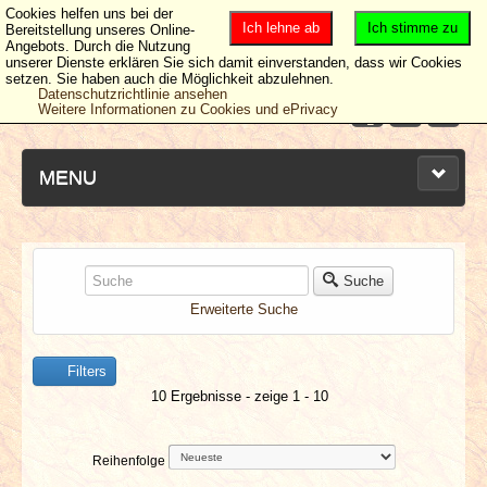
Cookies helfen uns bei der
Ich lehne ab
Ich stimme zu
Bereitstellung unseres Online-
Angebots. Durch die Nutzung
unserer Dienste erklären Sie sich damit einverstanden, dass wir Cookies
setzen. Sie haben auch die Möglichkeit abzulehnen.
Datenschutzrichtlinie ansehen
Weitere Informationen zu Cookies und ePrivacy
MENU
NEUESTE ARTIKEL
Suche
Erweiterte Suche
NEWS & DATES
Filters
BERICHTE
10 Ergebnisse - zeige 1 - 10
VERLOSUNGEN
Reihenfolge