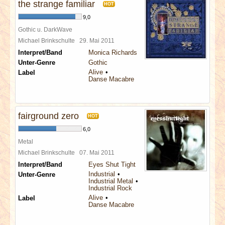
the strange familiar
HOT
9,0
Gothic u. DarkWave
Michael Brinkschulte
29. Mai 2011
Interpret/Band
Monica Richards
Unter-Genre
Gothic
Alive
Label
Danse Macabre
fairground zero
HOT
6,0
Metal
Michael Brinkschulte
07. Mai 2011
Interpret/Band
Eyes Shut Tight
Industrial
Unter-Genre
Industrial Metal
Industrial Rock
Alive
Label
Danse Macabre