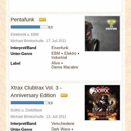
Pentafunk
HOT
8,0
Elektronik u. EBM
Michael Brinkschulte
17. Juli 2011
Interpret/Band
Eisenfunk
EBM
Elektro
Unter-Genre
Industrial
Alive
Label
Danse Macabre
Xtrax Clubtrax Vol. 3 -
Anniversary Edition
HOT
9,0
Gothic u. DarkWave
Michael Brinkschulte
13. Juli 2011
Interpret/Band
Verschiedene
Dark Wave
Unter-Genre