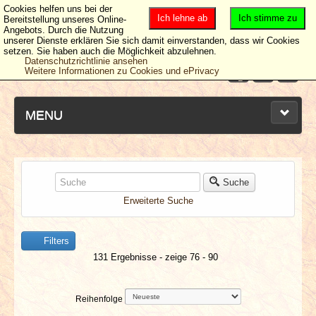
Cookies helfen uns bei der
Ich lehne ab
Ich stimme zu
Bereitstellung unseres Online-
Angebots. Durch die Nutzung
unserer Dienste erklären Sie sich damit einverstanden, dass wir Cookies
setzen. Sie haben auch die Möglichkeit abzulehnen.
Datenschutzrichtlinie ansehen
Weitere Informationen zu Cookies und ePrivacy
MENU
NEUESTE ARTIKEL
Suche
Erweiterte Suche
NEWS & DATES
Filters
BERICHTE
131 Ergebnisse - zeige 76 - 90
VERLOSUNGEN
Reihenfolge