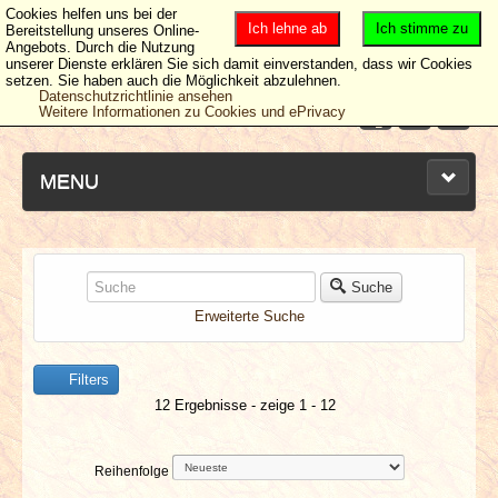
Cookies helfen uns bei der
Ich lehne ab
Ich stimme zu
Bereitstellung unseres Online-
Angebots. Durch die Nutzung
unserer Dienste erklären Sie sich damit einverstanden, dass wir Cookies
setzen. Sie haben auch die Möglichkeit abzulehnen.
Datenschutzrichtlinie ansehen
Weitere Informationen zu Cookies und ePrivacy
MENU
NEUESTE ARTIKEL
Suche
Erweiterte Suche
NEWS & DATES
Filters
BERICHTE
12 Ergebnisse - zeige 1 - 12
VERLOSUNGEN
Reihenfolge