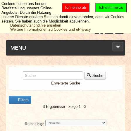
Cookies helfen uns bei der
Ich lehne ab
Ich stimme zu
Bereitstellung unseres Online-
Angebots. Durch die Nutzung
unserer Dienste erklären Sie sich damit einverstanden, dass wir Cookies
setzen. Sie haben auch die Möglichkeit abzulehnen.
Datenschutzrichtlinie ansehen
Weitere Informationen zu Cookies und ePrivacy
MENU
NEUESTE ARTIKEL
Suche
Erweiterte Suche
NEWS & DATES
Filters
BERICHTE
3 Ergebnisse - zeige 1 - 3
VERLOSUNGEN
Reihenfolge