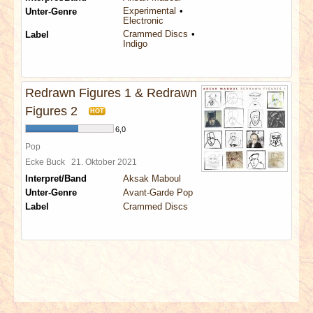
Experimental
Unter-Genre
Electronic
Crammed Discs
Label
Indigo
Redrawn Figures 1 & Redrawn
Figures 2
HOT
6,0
Pop
Ecke Buck
21. Oktober 2021
Interpret/Band
Aksak Maboul
Unter-Genre
Avant-Garde Pop
Label
Crammed Discs