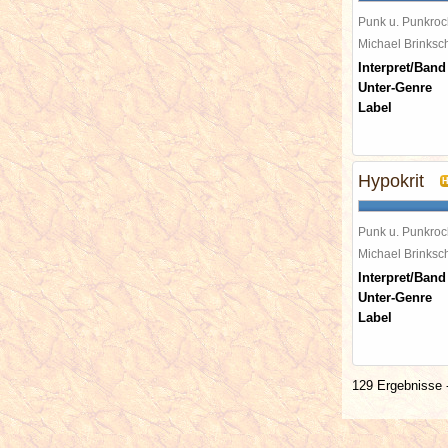
Punk u. Punkroc
Michael Brinks
Interpret/Band
Unter-Genre
Label
Hypokrit
Punk u. Punkroc
Michael Brinks
Interpret/Band
Unter-Genre
Label
129 Ergebnisse -