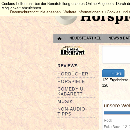
Cookies helfen uns bei der Bereitstellung unseres Online-Angebots. Durch d
Möglichkeit abzulehnen.
Datenschutzrichtlinie ansehen
Weitere Informationen zu Cookies und 
NEUESTE ARTIKEL
NEWS & DA
REVIEWS
Filters
HÖRBÜCHER
129 Ergebnisse -
HÖRSPIELE
120
COMEDY U.
KABARETT
MUSIK
unsere Wel
NON-AUDIO-
TIPPS
Rock
Ecke Buck
12. 