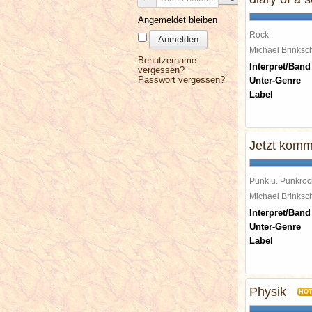
Angemeldet bleiben
Rock
Anmelden
Michael Brinks
Benutzername
Interpret/Band
vergessen?
Passwort vergessen?
Unter-Genre
Label
Jetzt komm
Punk u. Punkroc
Michael Brinks
Interpret/Band
Unter-Genre
Label
Physik
HO